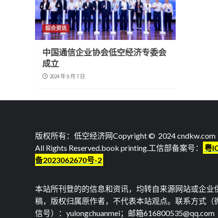
综合资讯
中国通信企业协会低空经济专委会
成立
2024 年 9 月 7 日
版权所有：低空经济网Copyright © 2024 cndkw.com
All Rights Reserved.
book printing
.工信部备案号：
粤I
备2023062670号-2
本站所刊登的的信息和资讯，均转自来源网站或企业
稿，版权归属原作者，不代表本站观点。联系方式（
信号）：yulongchuanmei；邮箱616800535@qq.com