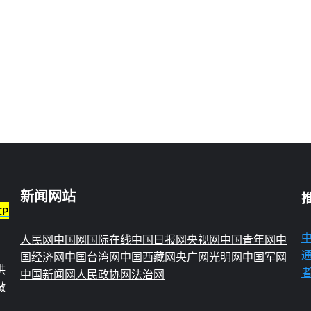
新闻网站
CP
人民网
中国网
国际在线
中国日报网
央视网
中国青年网
中
国经济网
中国台湾网
中国西藏网
央广网
光明网
中国军网
供
中国新闻网
人民政协网
法治网
微