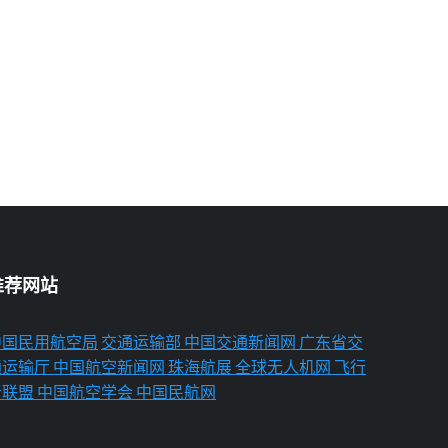
推荐网站
中国民用航空局
交通运输部
中国交通新闻网
广东省交
通运输厅
中国航空新闻网
珠海航展
全球无人机网
飞行
者联盟
中国航空学会
中国民航网