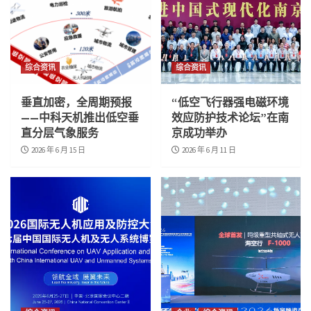
综合资讯
综合资讯
垂直加密，全周期预报
“低空飞行器强电磁环境
——中科天机推出低空垂
效应防护技术论坛”在南
直分层气象服务
京成功举办
2026 年 6 月 15 日
2026 年 6 月 11 日