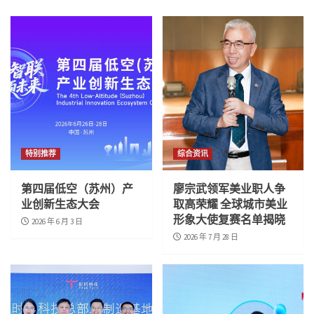
特别推荐
综合资讯
第四届低空（苏州）产
廖宗武领军美业职人争
业创新生态大会
取高荣耀 全球城市美业
形象大使复赛名单揭晓
2026 年 6 月 3 日
2026 年 7 月 28 日