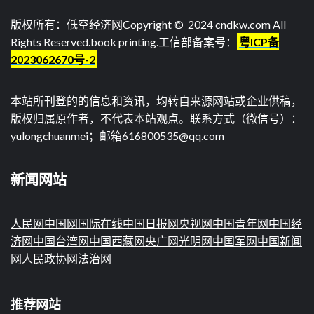
版权所有：低空经济网Copyright © 2024 cndkw.com All
Rights Reserved.
book printing
.工信部备案号：
粤ICP备
2023062670号-2
本站所刊登的的信息和资讯，均转自来源网站或企业供稿，
版权归属原作者，不代表本站观点。联系方式（微信号）：
yulongchuanmei；邮箱616800535@qq.com
新闻网站
人民网
中国网
国际在线
中国日报网
央视网
中国青年网
中国经
济网
中国台湾网
中国西藏网
央广网
光明网
中国军网
中国新闻
网
人民政协网
法治网
推荐网站