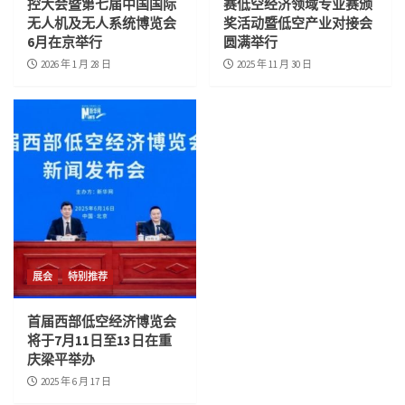
控大会暨第七届中国国际
赛低空经济领域专业赛颁
无人机及无人系统博览会
奖活动暨低空产业对接会
6月在京举行
圆满举行
2026 年 1 月 28 日
2025 年 11 月 30 日
展会
特别推荐
首届西部低空经济博览会
将于7月11日至13日在重
庆梁平举办
2025 年 6 月 17 日