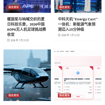
综合资讯
综合资讯
螺旋桨与呐喊交织的夏
中科天机”Energy Cast”
日科技乐章，2026中国
一体机：新能源气象预
AOPA无人机足球挑战赛
测迈入15分钟级
收官
2026 年 7 月 15 日
2026 年 7 月 15 日
综合资讯
综合资讯