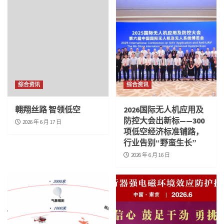
综合资讯
综合资讯
翱翔丝路 智领低空
2026国际无人机应用及
防控大会出新标——300
2026 年 6 月 17 日
项低空经济标准铺路，
行业告别“野蛮生长”
2026 年 6 月 16 日