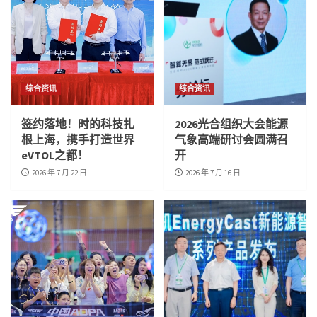
综合资讯
综合资讯
签约落地！时的科技扎
2026光合组织大会能源
根上海，携手打造世界
气象高端研讨会圆满召
eVTOL之都！
开
2026 年 7 月 22 日
2026 年 7 月 16 日