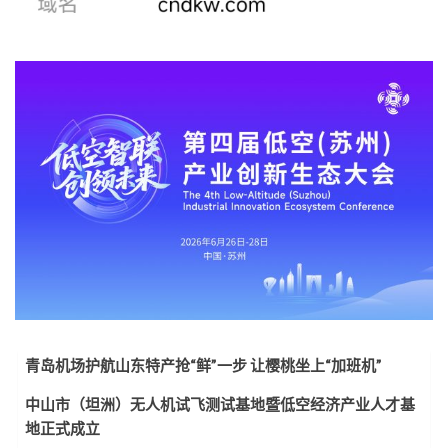
青岛机场护航山东特产抢“鲜”一步 让樱桃坐上“加班机”
中山市（坦洲）无人机试飞测试基地暨低空经济产业人才基
地正式成立