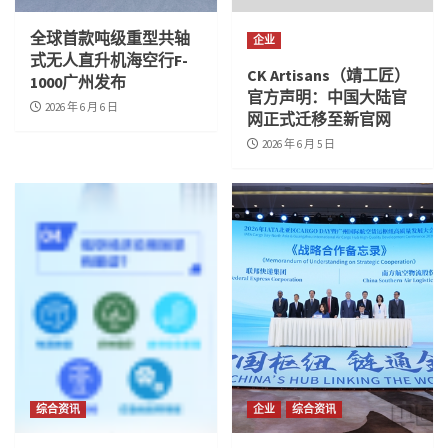
全球首款吨级重型共轴
企业
式无人直升机海空行F-
CK Artisans（靖工匠）
1000广州发布
官方声明：中国大陆官
2026 年 6 月 6 日
网正式迁移至新官网
2026 年 6 月 5 日
综合资讯
企业
综合资讯