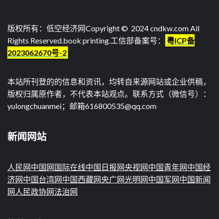
导
航
版权所有：低空经济网Copyright © 2024 cndkw.com All
Rights Reserved.
book printing
.工信部备案号：
粤ICP备
2023062670号-2
本站所刊登的的信息和资讯，均转自来源网站或企业供稿，
版权归属原作者，不代表本站观点。联系方式（微信号）：
yulongchuanmei；邮箱616800535@qq.com
新闻网站
人民网
中国网
国际在线
中国日报网
央视网
中国青年网
中国经
济网
中国台湾网
中国西藏网
央广网
光明网
中国军网
中国新闻
网
人民政协网
法治网