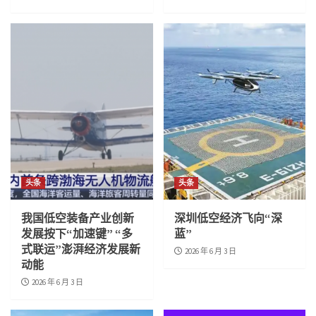
头条
头条
我国低空装备产业创新
深圳低空经济飞向“深
发展按下“加速键” “多
蓝”
式联运”澎湃经济发展新
2026 年 6 月 3 日
动能
2026 年 6 月 3 日