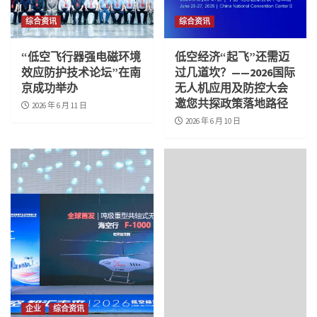
综合资讯
综合资讯
“低空飞行器强电磁环境
低空经济“起飞”还需迈
效应防护技术论坛”在南
过几道坎？——2026国际
京成功举办
无人机应用及防控大会
邀您共探政策落地路径
2026 年 6 月 11 日
2026 年 6 月 10 日
企业
综合资讯