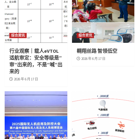
综合资讯
综合资讯
行业观察｜载人eVTOL
翱翔丝路 智领低空
适航审定：安全等级是”
2026 年 6 月 17 日
审”出来的，不是”喊”出
来的
2026 年 6 月 17 日