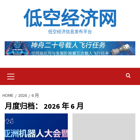
Skip
低空经济网
to
content
低空经济信息发布平台
Primary
Menu
HOME
2026
6 月
月度归档：
2026 年 6 月