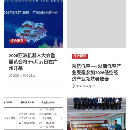
综合资讯
2026亚洲机器人大会暨
综合资讯
展览会将于6月27日在广
领航低空——浙南低空产
州开幕
业受邀参加2026低空经
2026 年 6 月 23 日
济产业领航者峰会
2026 年 6 月 23 日