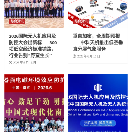
综合资讯
综合资讯
2026国际无人机应用及
垂直加密，全周期预报
防控大会出新标——300
——中科天机推出低空垂
项低空经济标准铺路，
直分层气象服务
行业告别“野蛮生长”
2026 年 6 月 15 日
2026 年 6 月 16 日