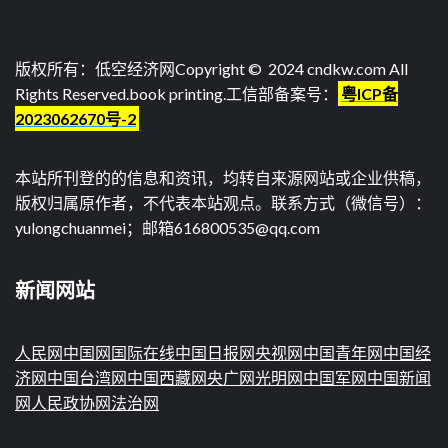
版权所有：低空经济网Copyright © 2024 cndkw.com All
Rights Reserved.
book printing
.工信部备案号：
粤ICP备
2023062670号-2
本站所刊登的的信息和资讯，均转自来源网站或企业供稿，
版权归属原作者，不代表本站观点。联系方式（微信号）：
yulongchuanmei；邮箱616800535@qq.com
新闻网站
人民网
中国网
国际在线
中国日报网
央视网
中国青年网
中国经
济网
中国台湾网
中国西藏网
央广网
光明网
中国军网
中国新闻
网
人民政协网
法治网