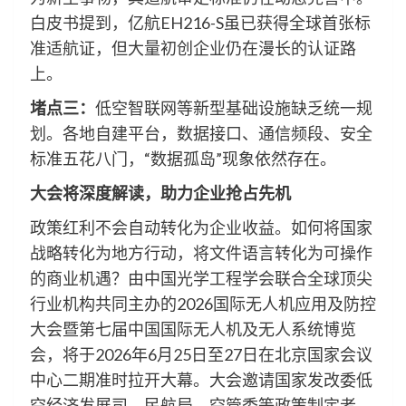
白皮书提到，亿航EH216-S虽已获得全球首张标
准适航证，但大量初创企业仍在漫长的认证路
上。
堵点三：
低空智联网等新型基础设施缺乏统一规
划。各地自建平台，数据接口、通信频段、安全
标准五花八门，“数据孤岛”现象依然存在。
大会将深度解读，助力企业抢占先机
政策红利不会自动转化为企业收益。如何将国家
战略转化为地方行动，将文件语言转化为可操作
的商业机遇？由中国光学工程学会联合全球顶尖
行业机构共同主办的2026国际无人机应用及防控
大会暨第七届中国国际无人机及无人系统博览
会，将于2026年6月25日至27日在北京国家会议
中心二期准时拉开大幕。大会邀请国家发改委低
空经济发展司、民航局、空管委等政策制定者，