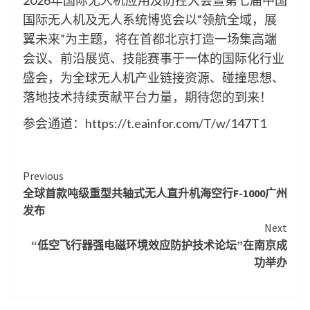
国际无人机及无人系统博览会以“领航全域，展
翼未来”为主题，将在首都北京打造一场集高端
会议、前沿展览、技能赛事于一体的国际化行业
盛会，为全球无人机产业链接资源、碰撞思想、
落地技术持续贡献平台力量，期待您的到来！
参会通道：https://t.eainfor.com/T/w/147T1
Continue
Previous
全球首款吨级重型共轴式无人直升机海空行F-1000广州
Reading
发布
Next
“低空飞行器强电磁环境效应防护技术论坛”在南京成
功举办