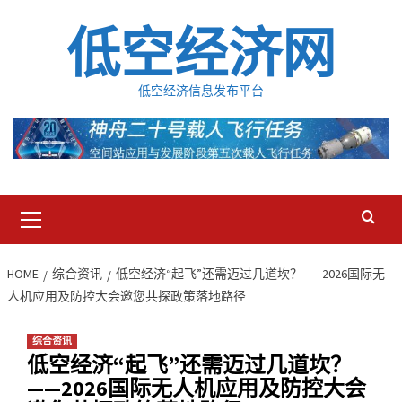
Skip
低空经济网
to
content
低空经济信息发布平台
Primary
Menu
HOME
综合资讯
低空经济“起飞”还需迈过几道坎？——2026国际无
人机应用及防控大会邀您共探政策落地路径
综合资讯
低空经济“起飞”还需迈过几道坎？
——2026国际无人机应用及防控大会