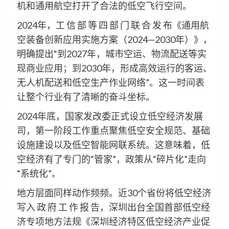
机和通用航空打开了合法的低空飞行空间。
2024年，工 信 部 等 四 部 门 联 合 发 布《通用航
空装备创新应用实施方案（2024—2030年）》，
明确提出“到2027年，城市空运、物流配送等实
现商业应用；到2030年，形成高效运行的客运、
无人机配送和低空生产作业网络”。这一时间表
让整个行业有了清晰的奋斗坐标。
2024年底，国家发改委正式设立低空经济发展
司，第一阶段工作重点聚焦低空安全规范、基础
设施建设以及低空智能网联系统。这意味着，低
空经济有了专门的“管家”，政策从“碎片化”走向
“系统化”。
地方层面同样动作频频。近30个省份将低空经济
写入 政 府 工 作 报 告，深圳出台全国首部低空经
济专项地方法规《深圳经济特区低空经济产业促