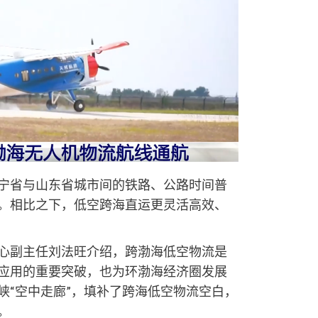
宁省与山东省城市间的铁路、公路时间普
时。相比之下，低空跨海直运更灵活高效、
心副主任刘法旺介绍，跨渤海低空物流是
应用的重要突破，也为环渤海经济圈发展
峡“空中走廊”，填补了跨海低空物流空白，
。