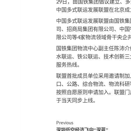
29日，由国铁集团倡议建立、
中国多式联运发展联盟在北京成
中国多式联运发展联盟由国铁集
司、招商局集团有限公司、中国
限公司等4家物流领域骨干央企
国铁集团物流中心副主任陈沛介
水联运、铁公联运、技术创新三大
服务热线。
联盟首批成员单位采用邀请制加
口、公路、综合物流、物流科研
按照自愿原则申请加入。联盟门户网站（网
于当天同步上线。
Continue
Previous
深圳低空经济飞向“深蓝”