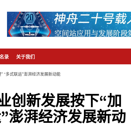
名录
关于我们
” “多式联运”澎湃经济发展新动能
业创新发展按下“加
运”澎湃经济发展新动