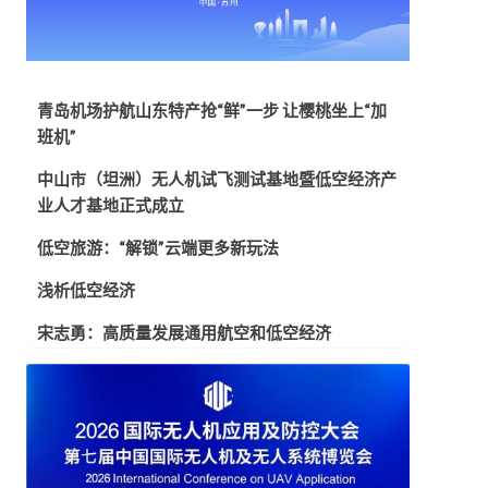
青岛机场护航山东特产抢“鲜”一步 让樱桃坐上“加
班机”
中山市（坦洲）无人机试飞测试基地暨低空经济产
业人才基地正式成立
低空旅游：“解锁”云端更多新玩法
浅析低空经济
宋志勇：高质量发展通用航空和低空经济