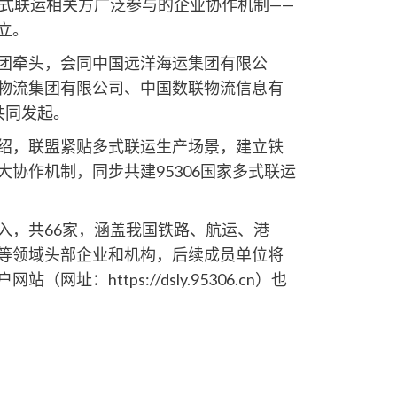
多式联运相关方广泛参与的企业协作机制——
立。
团牵头，会同中国远洋海运集团有限公
物流集团有限公司、中国数联物流信息有
共同发起。
绍，联盟紧贴多式联运生产场景，建立铁
协作机制，同步共建95306国家多式联运
入，共66家，涵盖我国铁路、航运、港
等领域头部企业和机构，后续成员单位将
址：https://dsly.95306.cn）也