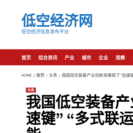
Skip
to
低空经济网
content
低空经济信息发布平台
首页
综合资讯
产业
城市
企业
观察
HOME
推荐
头条
我国低空装备产业创新发展按下“加速键
头条
我国低空装备产
速键” “多式联