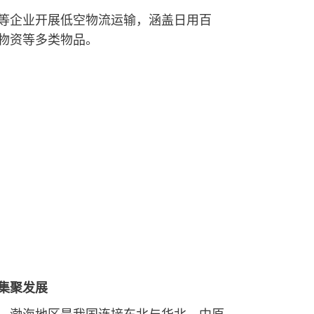
等企业开展低空物流运输，涵盖日用百
物资等多类物品。
集聚发展
，渤海地区是我国连接东北与华北、中原