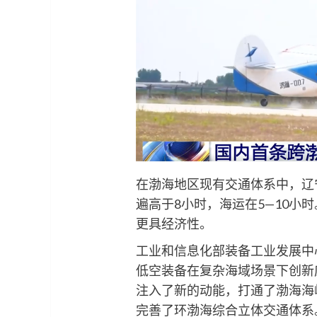
在渤海地区现有交通体系中，辽
遍高于8小时，海运在5—10小
更具经济性。
工业和信息化部装备工业发展中
低空装备在复杂海域场景下创新
注入了新的动能，打通了渤海海
完善了环渤海综合立体交通体系