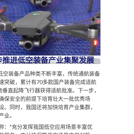
国低空装备产品种类不断丰富，传统通航装备
速突破，累计有70多款国产装备完成适航
电动垂直起降飞行器获得适航批准。下一步，
确保安全的前提下培育壮大一批优秀场
设。同时，我国还将加快培育产业集群，
产业。
称：“充分发挥我国低空应用场景丰富优