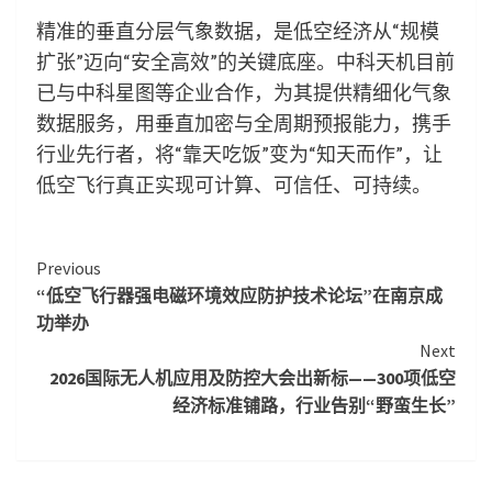
精准的垂直分层气象数据，是低空经济从“规模
扩张”迈向“安全高效”的关键底座。中科天机目前
已与中科星图等企业合作，为其提供精细化气象
数据服务，用垂直加密与全周期预报能力，携手
行业先行者，将“靠天吃饭”变为“知天而作”，让
低空飞行真正实现可计算、可信任、可持续。
Continue
Previous
“低空飞行器强电磁环境效应防护技术论坛”在南京成
Reading
功举办
Next
2026国际无人机应用及防控大会出新标——300项低空
经济标准铺路，行业告别“野蛮生长”