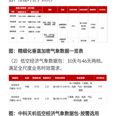
图：精细化垂直加密气象数据一览表
（2）低空经济气象数据包：10天与46天两档，
满足全尺度业务时效需求。
图：中科天机
低空经济
气象数据包-按需选用