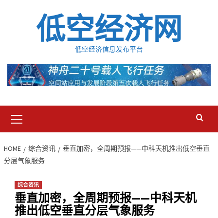
Skip
低空经济网
to
content
低空经济信息发布平台
Primary
Menu
HOME
综合资讯
垂直加密，全周期预报——中科天机推出低空垂直
分层气象服务
综合资讯
垂直加密，全周期预报——中科天机
推出低空垂直分层气象服务