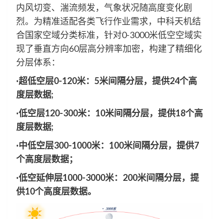
内风切变、湍流频发，气象状况随高度变化剧
烈。为精准适配各类飞行作业需求，中科天机结
合国家空域分类标准，针对0-3000米低空空域实
现了垂直方向60层高分辨率加密，构建了精细化
分层体系：
·
超低空层0-120米：5米间隔分层，提供24个高
度层数据;
·
低空层120-300米：10米间隔分层，提供18个高
度层数据;
·
中低空层300-1000米：100米间隔分层，提供7
个高度层数据；
·
低空延伸层1000-3000米：200米间隔分层，提
供10个高度层数据。