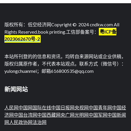
版权所有：低空经济网Copyright © 2024 cndkw.com All
Rights Reserved.
book printing
.工信部备案号：
粤ICP备
2023062670号-2
本站所刊登的的信息和资讯，均转自来源网站或企业供稿，
版权归属原作者，不代表本站观点。联系方式（微信号）：
yulongchuanmei；邮箱616800535@qq.com
新闻网站
人民网
中国网
国际在线
中国日报网
央视网
中国青年网
中国经
济网
中国台湾网
中国西藏网
央广网
光明网
中国军网
中国新闻
网
人民政协网
法治网