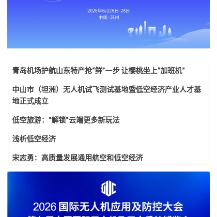
青岛机场护航山东特产抢“鲜”一步 让樱桃坐上“加班机”
中山市（坦洲）无人机试飞测试基地暨低空经济产业人才基
地正式成立
低空旅游：“解锁”云端更多新玩法
浅析低空经济
宋志勇：高质量发展通用航空和低空经济