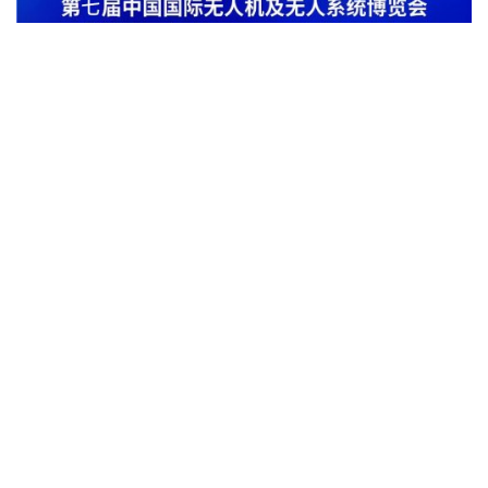
版权所有：低空经济网Copyright © 2024 cndkw.com All
Rights Reserved.
book printing
.工信部备案号：
粤ICP备
2023062670号-2
本站所刊登的的信息和资讯，均转自来源网站或企业供稿，
版权归属原作者，不代表本站观点。联系方式（微信号）：
yulongchuanmei；邮箱616800535@qq.com