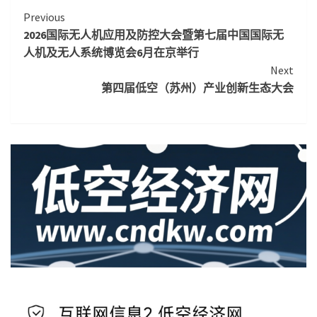
Continue
Previous
2026国际无人机应用及防控大会暨第七届中国国际无
Reading
人机及无人系统博览会6月在京举行
Next
第四届低空（苏州）产业创新生态大会