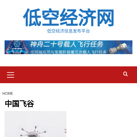
Skip
低空经济网
to
content
低空经济信息发布平台
Primary
Menu
HOME
中国飞谷