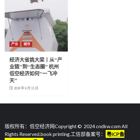
产业
城市
经济大省挑大梁丨从“产
业链”到“生态圈” 杭州
低空经济如何“一飞冲
天”
2024 年 6 月 15 日
版权所有：低空经济网Copyright © 2024 cndkw.com All
Rights Reserved.
book printing
.工信部备案号：
粤ICP备