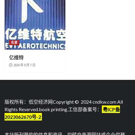
名录
亿维特
2024 年 9 月 7 日
版权所有：低空经济网Copyright © 2024 cndkw.com All
Rights Reserved.
book printing
.工信部备案号：
粤ICP备
2023062670号-2
本站所刊登的的信息和资讯，均转自来源网站或企业供稿，