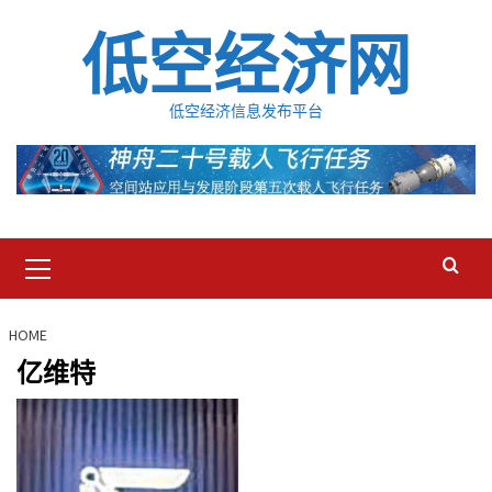
Skip
低空经济网
to
content
低空经济信息发布平台
Primary
Menu
HOME
亿维特