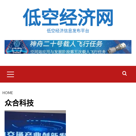
Skip
低空经济网
to
content
低空经济信息发布平台
Primary
Menu
HOME
众合科技