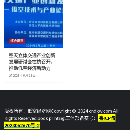
综合资讯
空天立体交通产业创新
发展研讨会在杭召开，
推动低空经济新动力
2024 年 6 月 13 日
版权所有：低空经济网Copyright © 2024 cndkw.com All
Rights Reserved.
book printing
.工信部备案号：
粤ICP备
2023062670号-2