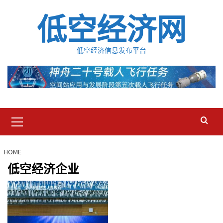
Skip
低空经济网
to
content
低空经济信息发布平台
Primary
Menu
HOME
低空经济企业