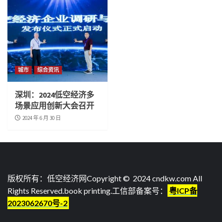
城市
综合资讯
深圳：2024低空经济多
场景应用创新大会召开
2024 年 6 月 30 日
版权所有：低空经济网Copyright © 2024 cndkw.com All
Rights Reserved.
book printing
.工信部备案号：
粤ICP备
2023062670号-2