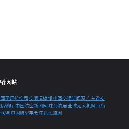
推荐网站
中国民用航空局
交通运输部
中国交通新闻网
广东省交
通运输厅
中国航空新闻网
珠海航展
全球无人机网
飞行
者联盟
中国航空学会
中国民航网