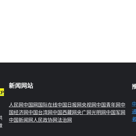
新闻网站
CP
人民网
中国网
国际在线
中国日报网
央视网
中国青年网
中
国经济网
中国台湾网
中国西藏网
央广网
光明网
中国军网
供
中国新闻网
人民政协网
法治网
微