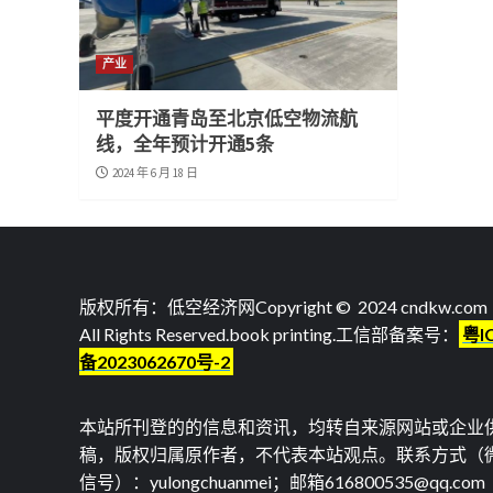
产业
平度开通青岛至北京低空物流航
线，全年预计开通5条
2024 年 6 月 18 日
版权所有：低空经济网Copyright © 2024 cndkw.com
All Rights Reserved.
book printing
.工信部备案号：
粤I
备2023062670号-2
本站所刊登的的信息和资讯，均转自来源网站或企业
稿，版权归属原作者，不代表本站观点。联系方式（
信号）：yulongchuanmei；邮箱616800535@qq.com