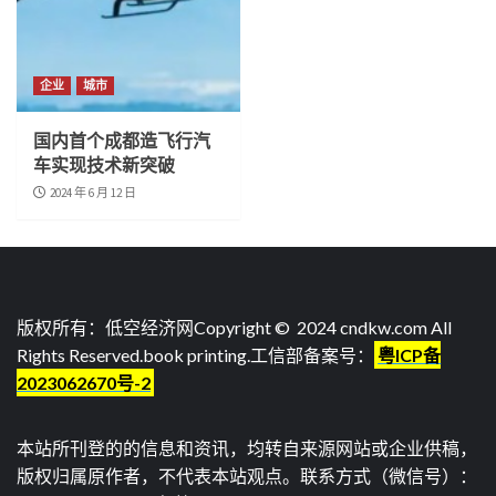
企业
城市
国内首个成都造飞行汽
车实现技术新突破
2024 年 6 月 12 日
版权所有：低空经济网Copyright © 2024 cndkw.com All
Rights Reserved.
book printing
.工信部备案号：
粤ICP备
2023062670号-2
本站所刊登的的信息和资讯，均转自来源网站或企业供稿，
版权归属原作者，不代表本站观点。联系方式（微信号）：