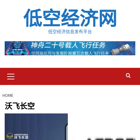
Skip
低空经济网
to
content
低空经济信息发布平台
Primary
Menu
HOME
沃飞长空