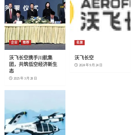
企业
推荐
名录
沃飞长空携手川航集
沃飞长空
团，共筑低空经济新生
2024 年 9 月 24 日
态
2025 年 3 月 28 日