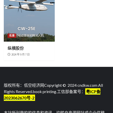
名录
纵横股份
2024 年 9 月 7 日
版权所有：低空经济网Copyright © 2024 cndkw.com All
Rights Reserved.
book printing
.工信部备案号：
粤ICP备
2023062670号-2
本站所刊登的的信息和资讯，均转自来源网站或企业供稿，