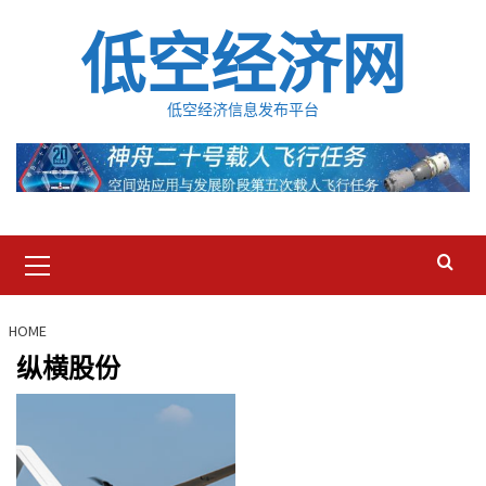
Skip
低空经济网
to
content
低空经济信息发布平台
Primary
Menu
HOME
纵横股份