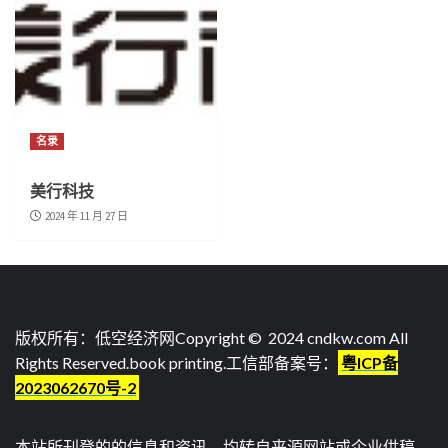
名录
美行科技
2024 年 11 月 27 日
版权所有：低空经济网Copyright © 2024 cndkw.com All
Rights Reserved.
book printing
.工信部备案号：
粤ICP备
2023062670号-2
本站所刊登的的信息和资讯，均转自来源网站或企业供稿，