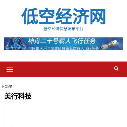
Skip
低空经济网
to
content
低空经济信息发布平台
Primary
Menu
HOME
美行科技