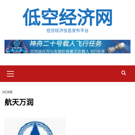
Skip
低空经济网
to
content
低空经济信息发布平台
Primary
Menu
HOME
航天万润