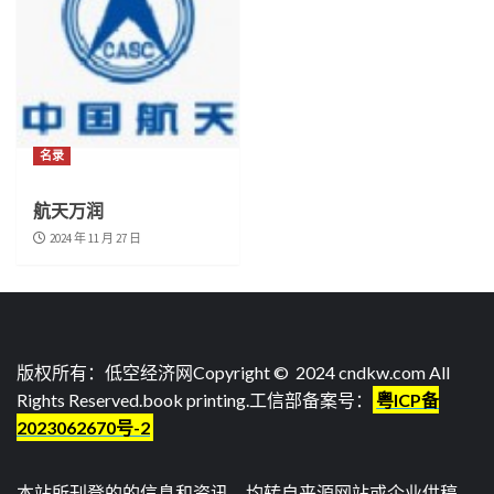
名录
航天万润
2024 年 11 月 27 日
版权所有：低空经济网Copyright © 2024 cndkw.com All
Rights Reserved.
book printing
.工信部备案号：
粤ICP备
2023062670号-2
本站所刊登的的信息和资讯，均转自来源网站或企业供稿，