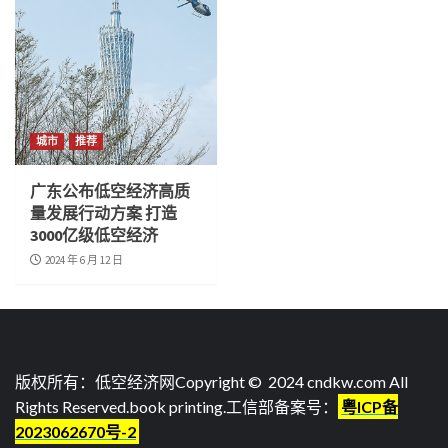
城市
推荐
广东公布低空经济高质
量发展行动方案 打造
3000亿级低空经济
2024 年 6 月 12 日
版权所有：低空经济网Copyright © 2024 cndkw.com All
Rights Reserved.
book printing
.工信部备案号：
粤ICP备
2023062670号-2