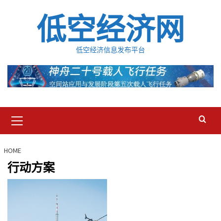
Skip
低空经济网
to
content
低空经济信息发布平台
Primary
Menu
HOME
行动方案