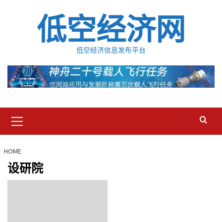
Skip
低空经济网
to
content
低空经济信息发布平台
Primary
Menu
HOME
设研院