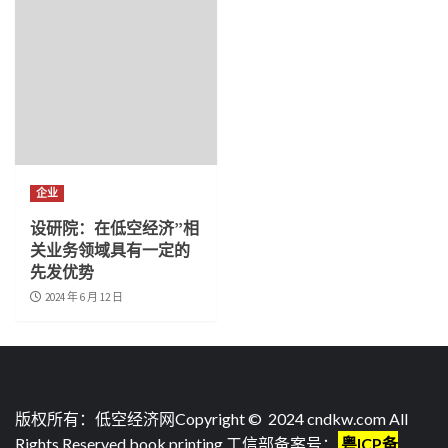
企业
设研院：在低空经济”相
关业务领域具有一定的
先发优势
2024 年 6 月 12 日
版权所有：低空经济网Copyright © 2024 cndkw.com All
Rights Reserved.
book printing
.工信部备案号：
粤ICP备