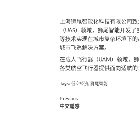
上海狮尾智能化科技有限公司致
（UAS）领域，狮尾智能开发
等技术实现在城市复杂环境下的
城市飞巡解决方案。
在载人飞行器（UAM）领域，
各类航空飞行器提供面向适航的
Tags:
低空经济
,
狮尾智能
Continue
Previous
中交遥感
Reading