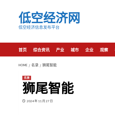
Skip
to
低空经济网
content
低空经济信息发布平台
首页
综合资讯
产业
城市
企业
观察
HOME
名录
狮尾智能
名录
狮尾智能
2024 年 11 月 27 日