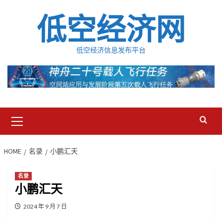
Skip
低空经济网
to
content
低空经济信息发布平台
Primary
Menu
HOME
名录
小鹏汇天
名录
小鹏汇天
2024 年 9 月 7 日