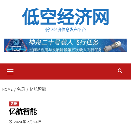
Skip
低空经济网
to
content
低空经济信息发布平台
Primary
Menu
HOME
名录
亿航智能
名录
亿航智能
2024 年 9 月 24 日