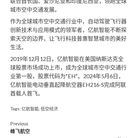
联合酋长国、爱沙尼亚和印度尼西亚，领跑全球
城市空中交通发展。
作为全球城市空中交通行业中，自动驾驶飞行器
创新技术与应用模式的领军者，亿航智能不断探
索天空的边界，让飞行科技普惠智慧城市的美好
生活。
2019年12月12日，亿航智能在美国纳斯达克全
球股票市场成功上市，成为全球城市空中交通行
业第一股，股票代码为“EH”。2024年5月6日，
亿航智能电动垂直起降航空器EH216-S完成阿联
酋载人首飞。
Tags:
亿航智能
,
低空经济
Continue
Previous
峰飞航空
Reading