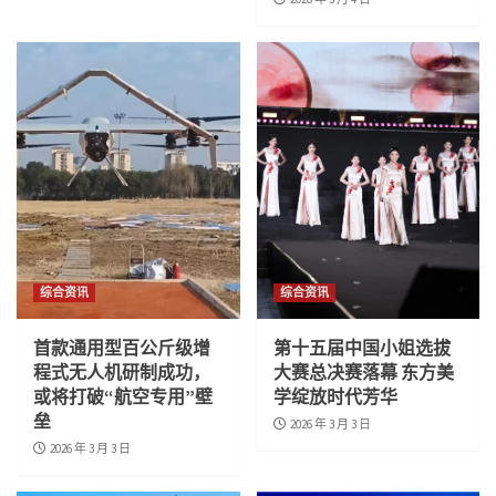
综合资讯
综合资讯
首款通用型百公斤级增
第十五届中国小姐选拔
程式无人机研制成功，
大赛总决赛落幕 东方美
或将打破“航空专用”壁
学绽放时代芳华
垒
2026 年 3 月 3 日
2026 年 3 月 3 日