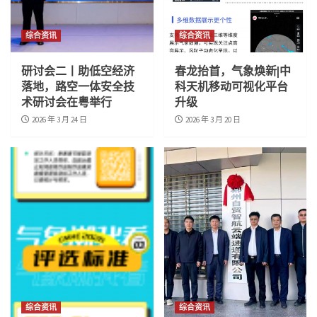
综合资讯
综合资讯
研讨会二丨助低空经济
春龙抬首，气象焕新|中
落地，路空一体安全技
科天机移动可视化平台
术研讨会在粤举行
升级
2026 年 3 月 24 日
2026 年 3 月 20 日
综合资讯
综合资讯