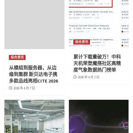
综合资讯
累计下载量破万！中科
综合资讯
天机荣登魔搭社区高精
从模组到服务器，从边
度气象数据热门榜单
缘到集群 斯贝达电子携
2026 年 4 月 2 日
多款品线亮相CITE 2026
2026 年 4 月 7 日