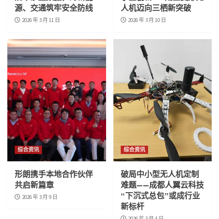
源、交通筑牢安全防线
人机迈向三栖新突破
2026 年 3 月 11 日
2026 年 3 月 10 日
综合资讯
综合资讯
形朗携手本地合作伙伴
破局中小型无人机定制
共启新篇章
难题——成都人翼云科技
“下沉式总包”或成行业
2026 年 3 月 9 日
新标杆
2026 年 3 月 4 日