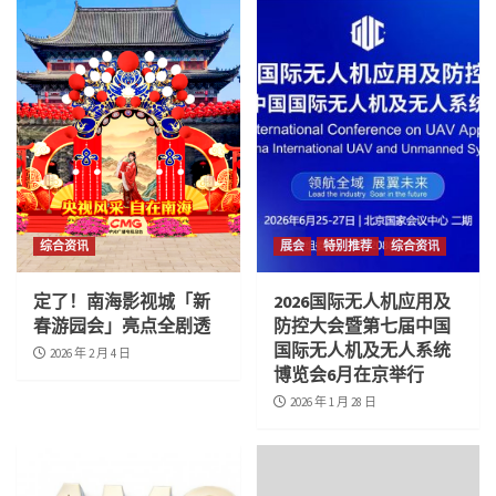
综合资讯
展会
特别推荐
综合资讯
定了！南海影视城「新
2026国际无人机应用及
春游园会」亮点全剧透
防控大会暨第七届中国
国际无人机及无人系统
2026 年 2 月 4 日
博览会6月在京举行
2026 年 1 月 28 日