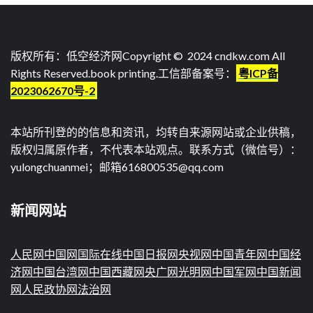
导
航
版权所有：低空经济网Copyright © 2024 cndkw.com All
Rights Reserved.
book printing
.工信部备案号：
粤ICP备
2023062670号-2
本站所刊登的的信息和资讯，均转自来源网站或企业供稿，
版权归属原作者，不代表本站观点。联系方式（微信号）：
yulongchuanmei；邮箱616800535@qq.com
新闻网站
人民网
中国网
国际在线
中国日报网
央视网
中国青年网
中国经
济网
中国台湾网
中国西藏网
央广网
光明网
中国军网
中国新闻
网
人民政协网
法治网