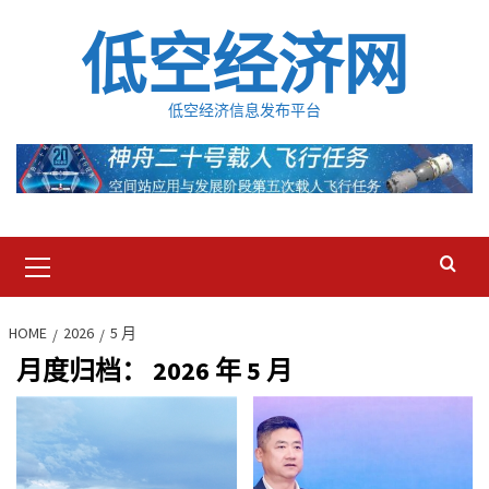
Skip
低空经济网
to
content
低空经济信息发布平台
Primary
Menu
HOME
2026
5 月
月度归档：
2026 年 5 月