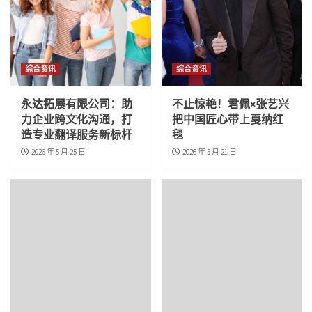
综合资讯
综合资讯
永达拓展有限公司：助
不止惊艳！君佩×张艺兴
力企业跨文化沟通，打
把中国匠心带上戛纳红
造专业翻译服务新标杆
毯
2026 年 5 月 25 日
2026 年 5 月 21 日