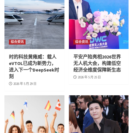
综合资讯
综合资讯
时的科技黄雍威：载人
平安产险亮相2026世界
eVTOL已成为新势力，
无人机大会，构建低空
进入下一个DeepSeek时
经济全维度保障新生态
刻
2026 年 5 月 25 日
2026 年 5 月 29 日