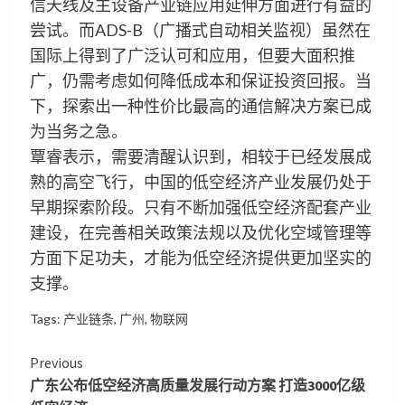
信天线及主设备产业链应用延伸方面进行有益的
尝试。而ADS-B（广播式自动相关监视）虽然在
国际上得到了广泛认可和应用，但要大面积推
广，仍需考虑如何降低成本和保证投资回报。当
下，探索出一种性价比最高的通信解决方案已成
为当务之急。
覃睿表示，需要清醒认识到，相较于已经发展成
熟的高空飞行，中国的低空经济产业发展仍处于
早期探索阶段。只有不断加强低空经济配套产业
建设，在完善相关政策法规以及优化空域管理等
方面下足功夫，才能为低空经济提供更加坚实的
支撑。
Tags:
产业链条
,
广州
,
物联网
Continue
Previous
广东公布低空经济高质量发展行动方案 打造3000亿级
Reading