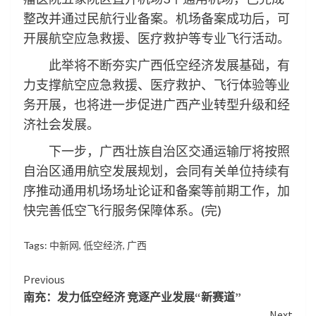
整改并通过民航行业备案。机场备案成功后，可
开展航空应急救援、医疗救护等专业飞行活动。
此举将不断夯实广西低空经济发展基础，有
力支撑航空应急救援、医疗救护、飞行体验等业
务开展，也将进一步促进广西产业转型升级和经
济社会发展。
下一步，广西壮族自治区交通运输厅将按照
自治区通用航空发展规划，会同有关单位持续有
序推动通用机场场址论证和备案等前期工作，加
快完善低空飞行服务保障体系。(完)
Tags:
中新网
,
低空经济
,
广西
Continue
Previous
南充：发力低空经济 竞逐产业发展“新赛道”
Reading
Next