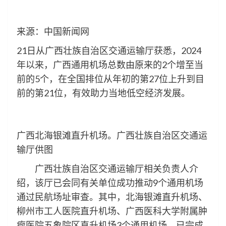
来源：中国新闻网
21日从广西壮族自治区交通运输厅获悉，2024
年以来，广西通用机场总数由原来的2个增至当
前的5个，在全国排位从年初的第27位上升到目
前的第21位，有效助力当地低空经济发展。
广西北海银滩直升机场。广西壮族自治区交通运
输厅供图
广西壮族自治区交通运输厅相关负责人介
绍，该厅已会同有关单位成功推动9个通用机场
通过民航场址审查。其中，北海银滩直升机场、
柳州市工人医院直升机场、广西医科大学附属肿
瘤医院五象院区直升机场3个通用机场，已完成