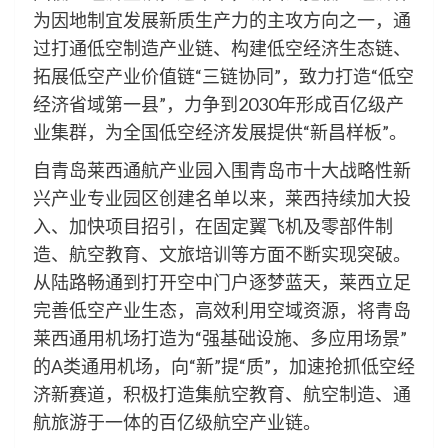
为因地制宜发展新质生产力的主攻方向之一，通
过打通低空制造产业链、构建低空经济生态链、
拓展低空产业价值链“三链协同”，致力打造“低空
经济省域第一县”，力争到2030年形成百亿级产
业集群，为全国低空经济发展提供“新昌样板”。
自青岛莱西通航产业园入围青岛市十大战略性新
兴产业专业园区创建名单以来，莱西持续加大投
入、加快项目招引，在固定翼飞机及零部件制
造、航空教育、文旅培训等方面不断实现突破。
从陆路畅通到打开空中门户逐梦蓝天，莱西立足
完善低空产业生态，高效利用空域资源，将青岛
莱西通用机场打造为“强基础设施、多应用场景”
的A类通用机场，向“新”提“质”，加速抢抓低空经
济新赛道，积极打造集航空教育、航空制造、通
航旅游于一体的百亿级航空产业链。