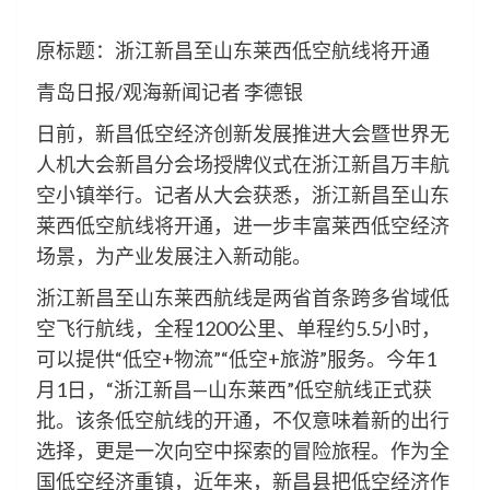
原标题：浙江新昌至山东莱西低空航线将开通
青岛日报/观海新闻记者 李德银
日前，新昌低空经济创新发展推进大会暨世界无
人机大会新昌分会场授牌仪式在浙江新昌万丰航
空小镇举行。记者从大会获悉，浙江新昌至山东
莱西低空航线将开通，进一步丰富莱西低空经济
场景，为产业发展注入新动能。
浙江新昌至山东莱西航线是两省首条跨多省域低
空飞行航线，全程1200公里、单程约5.5小时，
可以提供“低空+物流”“低空+旅游”服务。今年1
月1日，“浙江新昌—山东莱西”低空航线正式获
批。该条低空航线的开通，不仅意味着新的出行
选择，更是一次向空中探索的冒险旅程。作为全
国低空经济重镇，近年来，新昌县把低空经济作