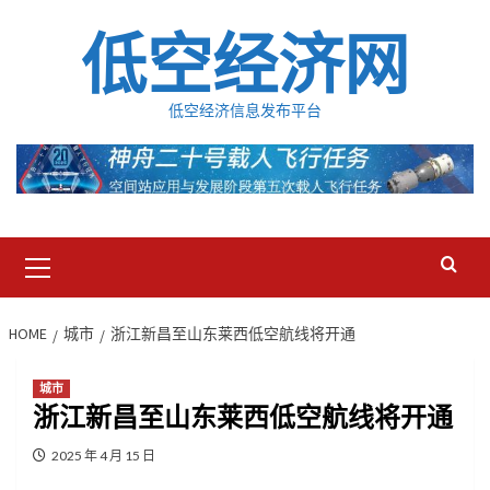
Skip
低空经济网
to
content
低空经济信息发布平台
Primary
Menu
HOME
城市
浙江新昌至山东莱西低空航线将开通
城市
浙江新昌至山东莱西低空航线将开通
2025 年 4 月 15 日