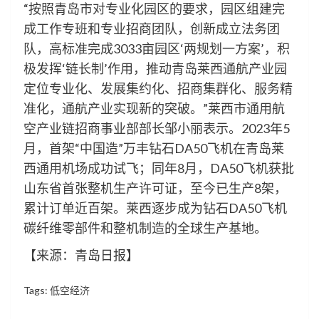
“按照青岛市对专业化园区的要求，园区组建完
成工作专班和专业招商团队，创新成立法务团
队，高标准完成3033亩园区‘两规划一方案’，积
极发挥‘链长制’作用，推动青岛莱西通航产业园
定位专业化、发展集约化、招商集群化、服务精
准化，通航产业实现新的突破。”莱西市通用航
空产业链招商事业部部长邹小丽表示。2023年5
月，首架“中国造”万丰钻石DA50飞机在青岛莱
西通用机场成功试飞；同年8月，DA50飞机获批
山东省首张整机生产许可证，至今已生产8架，
累计订单近百架。莱西逐步成为钻石DA50飞机
碳纤维零部件和整机制造的全球生产基地。
【来源：青岛日报】
Tags:
低空经济