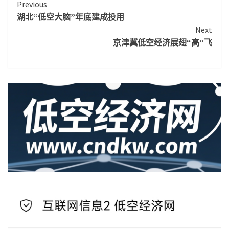
Continue
Previous
湖北“低空大脑”年底建成投用
Reading
Next
京津冀低空经济展翅“高”飞