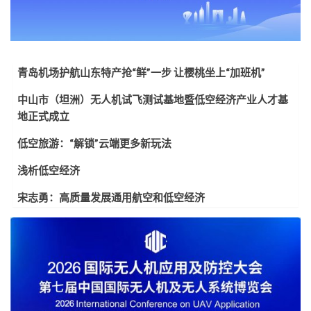
青岛机场护航山东特产抢“鲜”一步 让樱桃坐上“加班机”
中山市（坦洲）无人机试飞测试基地暨低空经济产业人才基
地正式成立
低空旅游：“解锁”云端更多新玩法
浅析低空经济
宋志勇：高质量发展通用航空和低空经济