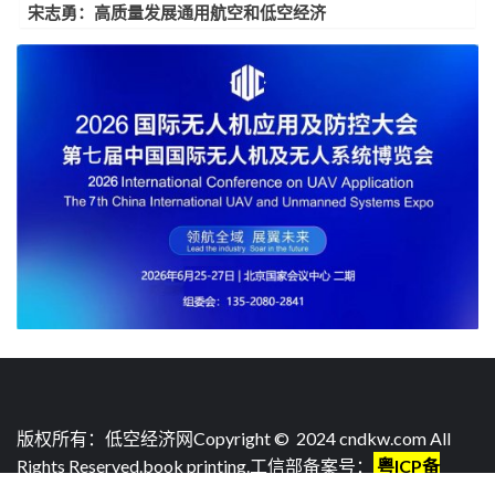
宋志勇：高质量发展通用航空和低空经济
版权所有：低空经济网Copyright © 2024 cndkw.com All
Rights Reserved.
book printing
.工信部备案号：
粤ICP备
2023062670号-2