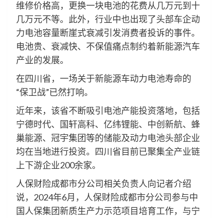
维修价格高，更换一块电池的花费从几万元到十
几万元不等。此外，行业中也出现了头部车企动
力电池容量断崖式衰减引发消费者投诉的事件。
电池贵、衰减快、不保值痛点制约着新能源汽车
产业的发展。
在四川省，一场关于新能源车动力电池寿命的
“保卫战”已然打响。
近年来，该省不断吸引电池产能投资落地，包括
宁德时代、国轩高科、亿纬锂能、中创新航、蜂
巢能源、冠宇集团等的储能及动力电池头部企业
均在当地进行投资。四川省目前已聚集全产业链
上下游企业200余家。
人保财险成都市分公司相关负责人向记者介绍
说，2024年6月，人保财险成都市分公司参与中
国人保集团新质生产力示范项目培育工作，与宁