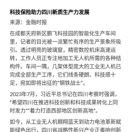
科技保险助力四川新质生产力发展
来源：金融时报
在成都天府新区鹏飞科技园的智能化生产车间
里，记者的目光被一派繁忙有序的生产景象所吸
引。透过明亮的玻璃窗，精密数控机床高速运
转，工作人员正专注地加工无人机所需的各种结
构件。车间一隅，几架体型庞大的工业无人机已
完成全部生产工序，它们线条硬朗、科技感十
足，宛如即将出征的“钢铁战士”。
2023年7月，习近平总书记在四川考察时强调，
“希望四川在推进科技创新和科技成果转化上同
时发力”“着力打造西部地区创新高地”。
如今，从工业无人机翱翔蓝天到动力电池革新赋
能绿色出行，四川省战略性新兴产业正奏响创新