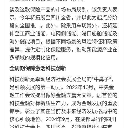
谈及这款保险产品的市场布局规划，该负责人表
示，今年将拓展至四川全省，并以此为起点分阶
段向全国推广。此外，除乘用车场景外，还将延
伸至工商业储能、电网侧储能、港口船舶储能及
海外储能项目，根据不同场景的风险特征和政策
差异，提供定制化保险服务，推动新能源产业在
多领域的规模化应用。
全周期保障激活科技创新
科技创新是牵动经济社会发展全局的“牛鼻子”，
是引领发展的第一动力。2023年10月，中央金
融工作会议提出做好金融五篇大文章，居首位的
科技金融对标新质生产力，成为金融发展的重要
抓手，彰显了其在当前及未来经济发展格局中的
核心引领地位。2024年9月，在成都举行的四川
省科技大会上，四川省委、省政府提出要锚定