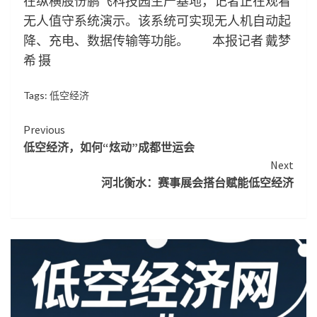
在纵横股份鹏飞科技园生产基地，记者正在观看
无人值守系统演示。该系统可实现无人机自动起
降、充电、数据传输等功能。 本报记者 戴梦
希 摄
Tags:
低空经济
Continue
Previous
低空经济，如何“炫动”成都世运会
Reading
Next
河北衡水：赛事展会搭台赋能低空经济