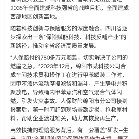
2035年全面建成科技强省的战略目标，全面建成
西部地区创新高地。
随着科技创新与保险服务的深度融合，四川省逐
步探索出一条“保险赋能科技、科技反哺产业”的
新路径，推动全省经济高质量发展。
“人保赔付的780多万元赔款，切实解决了公司的
燃眉之急。”2023年12月，绵阳市某科技公司合
成车间技术员和操作工在进行甲苯罐装工作时，
因甲苯液体流动摩擦滤袋和漏斗，产生静电并积
聚放电，导致桶内甲苯蒸汽和空气混合气体闪
燃，引发火灾事故。人保财险绵阳市分公司接到
报案后，第一时间赶到现场查勘定损，抢救原材
料，帮助企业渡过难关，助力其恢复再生产。
高效快捷的理赔服务背后，有一套覆盖“研发—生
产—应用”全周期的风险保障体系作为支撑。据了