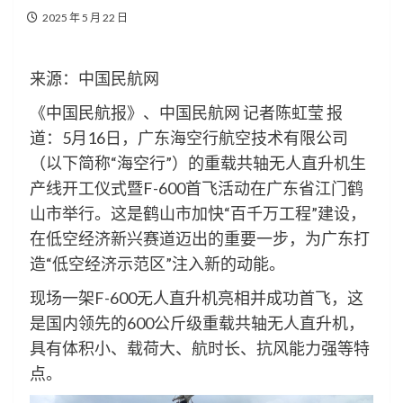
2025 年 5 月 22 日
来源：中国民航网
《中国民航报》、中国民航网 记者陈虹莹 报
道：5月16日，广东海空行航空技术有限公司
（以下简称“海空行”）的重载共轴无人直升机生
产线开工仪式暨F-600首飞活动在广东省江门鹤
山市举行。这是鹤山市加快“百千万工程”建设，
在低空经济新兴赛道迈出的重要一步，为广东打
造“低空经济示范区”注入新的动能。
现场一架F-600无人直升机亮相并成功首飞，这
是国内领先的600公斤级重载共轴无人直升机，
具有体积小、载荷大、航时长、抗风能力强等特
点。