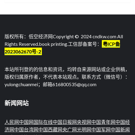
版权所有：低空经济网Copyright © 2024 cndkw.com All
Rights Reserved.
book printing
.工信部备案号：
粤ICP备
2023062670号-2
本站所刊登的的信息和资讯，均转自来源网站或企业供稿，
版权归属原作者，不代表本站观点。联系方式（微信号）：
yulongchuanmei；邮箱616800535@qq.com
新闻网站
人民网
中国网
国际在线
中国日报网
央视网
中国青年网
中国经
济网
中国台湾网
中国西藏网
央广网
光明网
中国军网
中国新闻