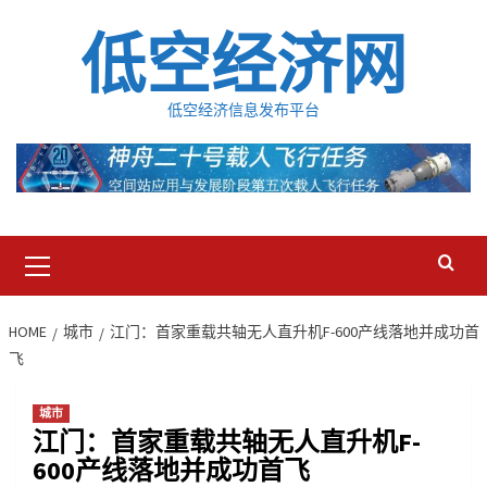
Skip
低空经济网
to
content
低空经济信息发布平台
Primary
Menu
HOME
城市
江门：首家重载共轴无人直升机F-600产线落地并成功首
飞
城市
江门：首家重载共轴无人直升机F-
600产线落地并成功首飞