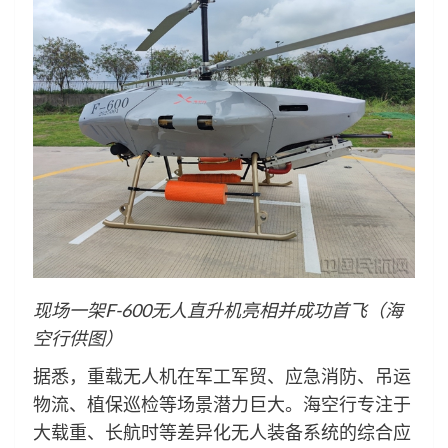
现场一架F-600无人直升机亮相并成功首飞（
海
空行供图）
据悉，重载无人机在军工军贸、应急消防、吊运
物流、植保巡检等场景潜力巨大。海空行专注于
大载重、长航时等差异化无人装备系统的综合应