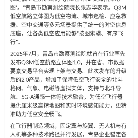
图’。”青岛市勘察测绘院院长张志华表示。Q3M
低空航路立体图为低空物流、城市巡检、应急救
援、空中交通等多元场景提供了统一的时空信息
底座，让各类低空应用能够“按图索骥、有序飞
行”。
2025年7月，青岛市勘察测绘院就曾在行业率先
发布Q3M低空航路立体图1.0，并在省、市数据
要素交易平台实现上架与交易。此次发布的升级
后的2.0产品，增加了保障低空飞行安全的北斗
格网、气象、电磁等虚拟实体，支持与北斗导
航、5G-A通感一体等技术融合，为低空飞行器
提供厘米级高精地图和实时环境感知能力，更精
准助力低空安全畅飞。
在飞行器制造领域，固定翼与旋翼、无人机与有
人机等多种技术路径并行发展，青岛企业锚定各