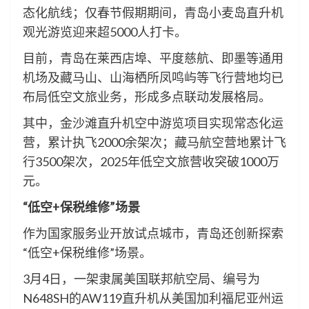
态化航线；仅春节假期期间，青岛小麦岛直升机
观光游览迎来超5000人打卡。
目前，青岛在莱西店埠、平度慈航、即墨等通用
机场及藏马山、山海栖所凤鸣屿等飞行营地均已
布局低空文旅业务，形成多点联动发展格局。
其中，金沙滩直升机空中游览项目实现常态化运
营，累计执飞2000余架次；藏马航空营地累计飞
行3500架次，2025年低空文旅营收突破1000万
元。
“低空+保税维修”场景
作为国家服务业开放试点城市，青岛还创新探索
“低空+保税维修”场景。
3月4日，一架隶属美国联邦航空局、编号为
N648SH的AW119直升机从美国加利福尼亚州运