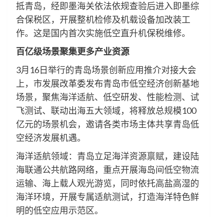
抵青岛，经即墨海关依法依规查验后进入即墨综
合保税区，开展整机检修及机载设备加改装工
作。这是国内首次实施低空直升机保税维修。
百亿级场景聚集更多产业资源
3月16日举行的青岛场景创新应用推介对接大会
上，市发展改革委发布青岛市低空经济创新基地
场景，聚焦海洋适航、低空研发、性能检测、试
飞测试、联动出海五大领域，将释放总规模100
亿元的场景机会，邀请各类市场主体共享青岛低
空经济发展机遇。
海洋适航领域：青岛立足海洋资源禀赋，建设陆
海联通公共航路网络，重点开展海岛间低空物流
运输、海上载人观光游览，同时依托高盐高湿的
海洋环境，开展专属适航测试，打造海洋特色鲜
明的低空应用示范区。