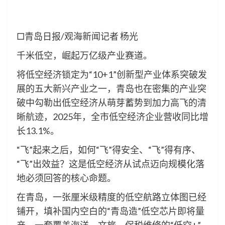
□青岛日报/观海新闻记者 杨光
千米低空，崛起万亿级产业赛道。
将低空经济锁定为“10+1”创新型产业体系突破发
展的五大新兴产业之一，青岛也在密集的产业突
破中勾勒出低空经济从萌芽蓄势到加力高飞的清
晰航迹，2025年，全市低空经济企业营收同比增
长13.1%。
“飞”起来之后，如何“飞”得安全、“飞”得有序、
“飞”出效益？这是低空经济从试点迈向规模化落
地必须回答的核心命题。
在青岛，一张厘米级精度的低空航路立体图已经
铺开，填补国内空白的“青岛造”低空芯片即将量