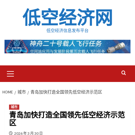
Skip
低空经济网
to
content
低空经济信息发布平台
Primary
Menu
HOME
城市
青岛加快打造全国领先低空经济示范区
城市
青岛加快打造全国领先低空经济示范
区
2026 年 3 月 30 日