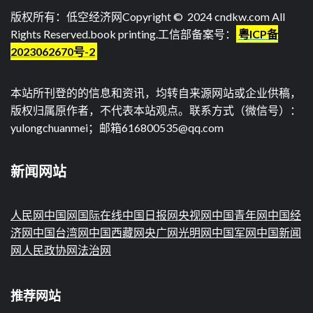
版权所有：低空经济网Copyright © 2024 cndkw.com All
Rights Reserved.
book printing
.工信部备案号：
粤ICP备
2023062670号-2
本站所刊登的的信息和资讯，均转自来源网站或企业供稿，
版权归属原作者，不代表本站观点。联系方式（微信号）：
yulongchuanmei；邮箱616800535@qq.com
新闻网站
人民网
中国网
国际在线
中国日报网
央视网
中国青年网
中国经
济网
中国台湾网
中国西藏网
央广网
光明网
中国军网
中国新闻
网
人民政协网
法治网
推荐网站