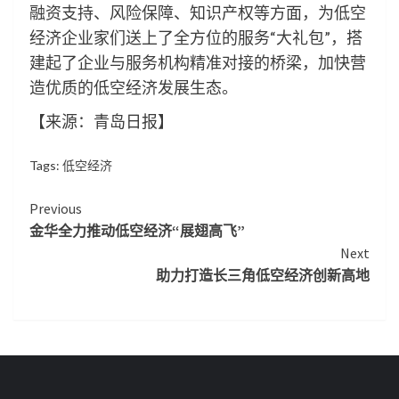
融资支持、风险保障、知识产权等方面，为低空
经济企业家们送上了全方位的服务“大礼包”，搭
建起了企业与服务机构精准对接的桥梁，加快营
造优质的低空经济发展生态。
【来源：青岛日报】
Tags:
低空经济
Continue
Previous
金华全力推动低空经济“展翅高飞”
Reading
Next
助力打造长三角低空经济创新高地