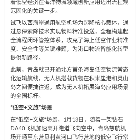
着低空经济在海洋物流领域创新应用迈出流程规
范固化的关键一步。
试飞以西海岸通用航空机场为起降核心载体，通
过悬停索降技术实现物料精准投送，全程构建起
全流程闭环管控体系，攻克了海上低空作业精准
度、安全性等关键难题，为港口物流智能化转型
提供新路径。
此前，青岛就已开通北方首条海岛低空物流常态
化运输航线，无人机搭载货物在积米崖港和灵山
岛之间便捷往返，成为无人机拓展海岛应用场景
的全国标杆。
“低空+文旅”场景
在“低空+文旅”场景，1月13日，随着一架钻石
DA40飞机加速离开跑道飞向空中，青岛慈航机
场开通至东营垦利黄河口飞行营地的低空飞行常