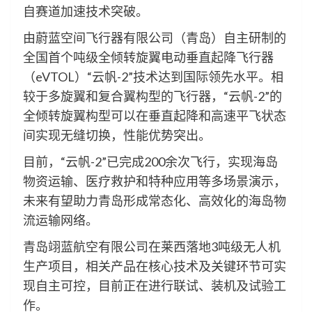
自赛道加速技术突破。
由蔚蓝空间飞行器有限公司（青岛）自主研制的
全国首个吨级全倾转旋翼电动垂直起降飞行器
（eVTOL）“云帆-2”技术达到国际领先水平。相
较于多旋翼和复合翼构型的飞行器，“云帆-2”的
全倾转旋翼构型可以在垂直起降和高速平飞状态
间实现无缝切换，性能优势突出。
目前，“云帆-2”已完成200余次飞行，实现海岛
物资运输、医疗救护和特种应用等多场景演示，
未来有望助力青岛形成常态化、高效化的海岛物
流运输网络。
青岛翊蓝航空有限公司在莱西落地3吨级无人机
生产项目，相关产品在核心技术及关键环节可实
现自主可控，目前正在进行联试、装机及试验工
作。