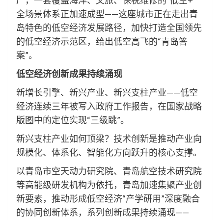
产，一套覆盖海洋、文旅、保税维修的“低空+”
全场景体系正加速成型——这座城市正在走出青
岛特色的低空经济发展路径，加快打造全国领先
的低空经济示范区，给出低空高飞的“青岛答
案”。
低空经济创新成果持续涌现
新增长引擎、新兴产业、新兴支柱产业——低空
经济连续三年被写入政府工作报告，在国家战略
版图中的定位实现“三级跳”。
新兴支柱产业如何顶梁？技术创新是推动产业向
规模化、体系化、智能化方向跃升的核心支撑。
以青岛市空天动力研究院、青岛航空技术研究院
等高能级研发机构为依托，青岛加速集聚产业创
新要素，推动形成低空经济“产学研用”深度融合
的协同创新体系，系列创新成果持续涌现——