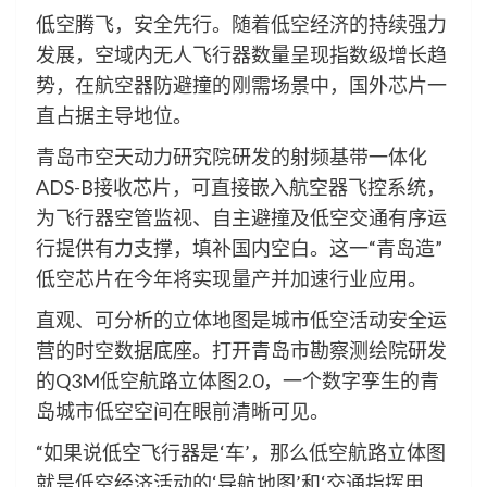
低空腾飞，安全先行。随着低空经济的持续强力
发展，空域内无人飞行器数量呈现指数级增长趋
势，在航空器防避撞的刚需场景中，国外芯片一
直占据主导地位。
青岛市空天动力研究院研发的射频基带一体化
ADS-B接收芯片，可直接嵌入航空器飞控系统，
为飞行器空管监视、自主避撞及低空交通有序运
行提供有力支撑，填补国内空白。这一“青岛造”
低空芯片在今年将实现量产并加速行业应用。
直观、可分析的立体地图是城市低空活动安全运
营的时空数据底座。打开青岛市勘察测绘院研发
的Q3M低空航路立体图2.0，一个数字孪生的青
岛城市低空空间在眼前清晰可见。
“如果说低空飞行器是‘车’，那么低空航路立体图
就是低空经济活动的‘导航地图’和‘交通指挥用