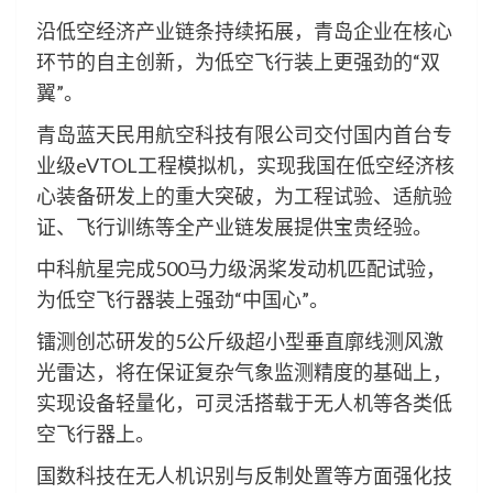
沿低空经济产业链条持续拓展，青岛企业在核心
环节的自主创新，为低空飞行装上更强劲的“双
翼”。
青岛蓝天民用航空科技有限公司交付国内首台专
业级eVTOL工程模拟机，实现我国在低空经济核
心装备研发上的重大突破，为工程试验、适航验
证、飞行训练等全产业链发展提供宝贵经验。
中科航星完成500马力级涡桨发动机匹配试验，
为低空飞行器装上强劲“中国心”。
镭测创芯研发的5公斤级超小型垂直廓线测风激
光雷达，将在保证复杂气象监测精度的基础上，
实现设备轻量化，可灵活搭载于无人机等各类低
空飞行器上。
国数科技在无人机识别与反制处置等方面强化技