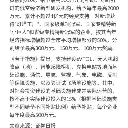
资额的20%，给予最高500万元的补助。对新引
进的低空经济新型研发机构，给予每年最高2000
万元、累计不超过1亿元的经费支持。对新增获
得“灯塔工厂”、国家级单项冠军、国家专精特新
“小巨人”和省级专精特新冠军的企业，按其当年
经济指标增幅超过全市平均增幅部分的50%，分
别给予最高300万元、150万元、100万元奖励。
《若干措施》提出，支持建设eVTOL、无人机起
降点（地）、智能起降柜机、充换电站等地面基
础设施，通信、导航、监视、气象、电磁、反制
等保障设施，以及验证试飞场地设施等。其中，
对社会投资建设的基础设施建成并实际运营的，
按不高于实际建设投入的15%（根据基础设施类
型不同给予不同补贴比例）给予补贴，每个企业
每年度最高500万元。
文章来源：证券日报