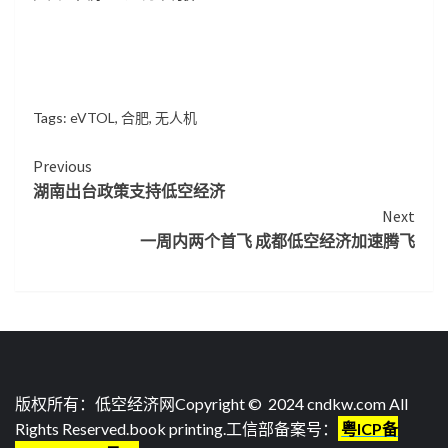
Tags:
eVTOL
,
合肥
,
无人机
Continue
Previous
湖南出台政策支持低空经济
Reading
Next
一周内两个首飞 成都低空经济加速腾飞
版权所有：低空经济网Copyright © 2024 cndkw.com All
Rights Reserved.
book printing
.工信部备案号：
粤ICP备