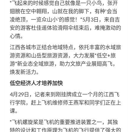
“飞起来的时候感觉自己就像是一只小鸟，张开
翅膀在空中翱翔，山就在我的脚下，有种‘会当
凌绝顶，一览众山小’的感觉！”5月3日，来自吉
安的游客杜佳遥体验滑翔伞结束后，难掩激动的
心情。
江西各城市正结合地域特点，依托丰富的水域旅
游资源和山岳型旅游资源，大力发展“低空+旅
游”新业态全域旅游，助力文旅产业展翅高飞，
焕发新活力。
低空经济人才培养加快
4月29日，记者来到刚挂牌成立一个月的江西飞
行学院，赶上飞机维修师王燕军和同学们正在上
课。
“飞机螺旋桨是飞机的重要推进装置之一，其独
特的设计和工作原理为飞机的飞行提供了强大的