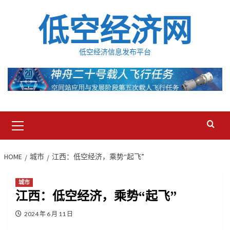
Skip
低空经济网
to
content
低空经济信息发布平台
Primary
Menu
HOME
城市
江西：低空经济，乘势“起飞”
城市
江西：低空经济，乘势“起飞”
2024 年 6 月 11 日