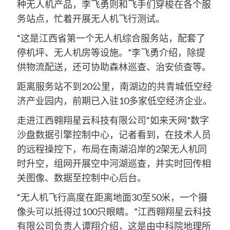
种无人机产品，李飞勇则和飞手们穿梭在各个服
务站点，忙着开展无人机飞行测试。
“这是江西省第一个无人机综合服务站，配套了
停机坪、无人机房等设施。”李飞勇介绍，除提
供物流配送，还可协助森林巡查、治安侦查等。
距离服务站不到20公里，南湖边的共青城低空经
济产业园内，前期已入驻10多家低空经济企业。
走进江西翱翔星云科技有限公司“如来天网”数字
沙盘数据引擎控制中心，记者看到，在技术人员
的远程操控下，布局在南湖沿岸的2架无人机同
时升空，组网开展空中河湖巡查，并实时回传相
关图像、数据至控制中心后台。
“无人机飞行高度在距离地面30至50米，一个摄
像头可以抵得过100只眼睛。”江西翱翔星云科技
有限公司负责人谭翔介绍，这是由中科院地理所