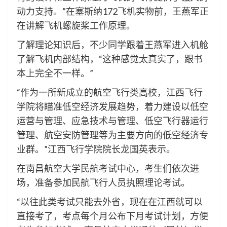
动力支持。”在塞斯纳172飞机实物前，王燕军正
在讲解飞机螺旋桨工作原理。
了解理论知识后，不少同学跟着王燕军进入机舱
了解飞机内部结构，“这种感觉太真实了，跟书
本上完全不一样。”
“作为一所新成立的航空飞行类高校，江西飞行
学院将瞄准低空经济发展趋势，着力建设以低空
运营与管理、应急技术与管理、低空飞行器运行
管理、航空安防管理等为主要方向的低空经济专
业群。”江西飞行学院院长龙国英表示。
在南昌航空大学民航考试中心，考生们依次进
场，准备参加民航飞行人员执照理论考试。
“以往此类考试只能去外省，现在在江西就可以
直接考了，考点每个月公布下月考试计划，方便