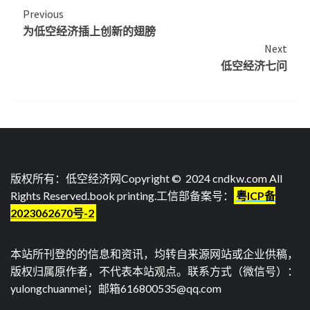
Continue
Previous
为低空经济插上创新的翅膀
Reading
Next
低空经济七问
版权所有：低空经济网Copyright © 2024 cndkw.com All
Rights Reserved.
book printing
.工信部备案号：
粤ICP备
2023062670号-2
本站所刊登的的信息和资讯，均转自来源网站或企业供稿，
版权归属原作者，不代表本站观点。联系方式（微信号）：
yulongchuanmei；邮箱616800535@qq.com