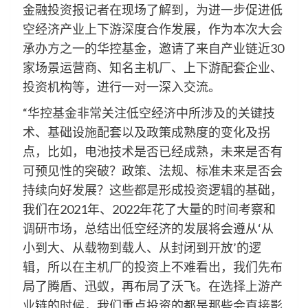
金融投资报记者在现场了解到，为进一步促进低
空经济产业上下游深度合作发展，作为本次大会
承办方之一的华控基金，邀请了来自产业链近30
家场景运营商、知名主机厂、上下游配套企业、
投资机构等，进行一对一深入交流。
“华控基金非常关注低空经济中所涉及的关键技
术、基础设施配套以及政策成熟度的变化及拐
点，比如，电池技术是否已经成熟，未来是否有
可预见性的突破？政策、法规、标准未来是否会
持续向好发展？这些都是形成投资逻辑的基础，
我们在2021年、2022年花了大量的时间考察和
调研市场，总结出低空经济的发展将会遵从‘从
小到大、从载物到载人、从封闭到开放’的逻
辑，所以在主机厂的投资上不难看出，我们先布
局了腾盾、迅蚁，再布局了沃飞。在选择上游产
业链的时候，我们重点投资的都是那些会直接影