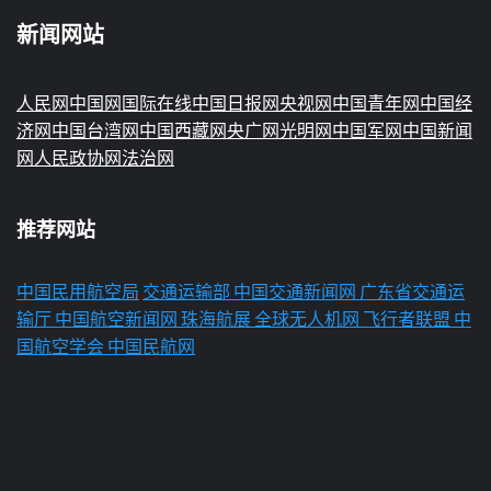
新闻网站
人民网
中国网
国际在线
中国日报网
央视网
中国青年网
中国经
济网
中国台湾网
中国西藏网
央广网
光明网
中国军网
中国新闻
网
人民政协网
法治网
推荐网站
中国民用航空局
交通运输部
中国交通新闻网
广东省交通运
输厅
中国航空新闻网
珠海航展
全球无人机网
飞行者联盟
中
国航空学会
中国民航网