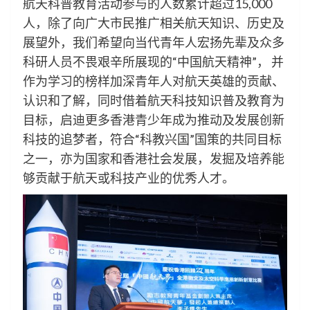
航天科普教育活动参与的人数累计超过15,000
人，除了向广大市民推广相关航天知识、历史及
展望外，我们希望向当代青年人宏扬先辈及众多
科研人员不畏艰辛所展现的“中国航天精神”， 并
作为学习的榜样加深青年人对航天英雄的贡献、
认识和了解，同时借着航天科技知识普及教育为
目标，启迪更多香港青少年成为推动及发展创新
科技的追梦者，符合“科教兴国”国策的共同目标
之一，亦为国家和香港社会发展，发掘及培养能
够贡献于航天或科技产业的优秀人才。