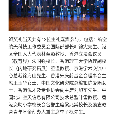
颁奖礼当天共有13位主礼嘉宾参与，包括：航空
航天科技工作委员会国际部部长叶锦宪先生、港
区全国人大代表林至颖教授、香港立法会议员
（教育界）朱国强校长、香港理工大学协理副校
长（内地研究拓展）董澄教授、京港学术交流中
心总裁徐海山先生、香港宋庆龄基金会理事会主
席王玉华女士、中国文化研究院总编辑陈爱娟女
士、香港优才及专业协会副主席刘旭东先生、中
国北斗空天信息有限公司技术总监叶雷教授、香
港资助小学校长会名誉主席梁兆棠校长及励志教
育青年基金创办人兼主席李子枫先生。