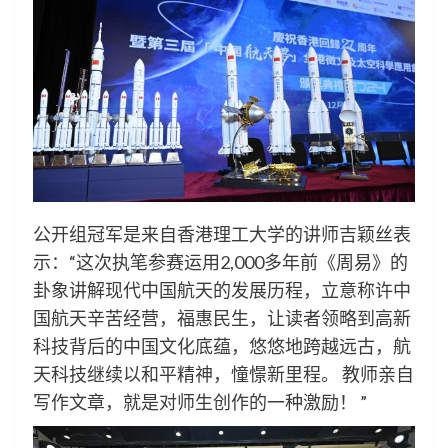
公开组冠军是来自香港理工大学的讲师吉颖丝表
示：“这次执笔参赛运用2,000多年前《周易》的
卦象讲解现代中国航天的发展历程，立意称许中
国航天辛苦经营，福惠民生，让读者领略到高新
科技背后的中国文化底蕴，悠悠地跨越远古，航
天科技继续以和平精神，憧憬新里程。 教师亲自
写作文章，就是对师生创作的一种激励！ ”