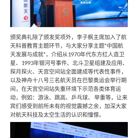
颁奖典礼除了颁发奖项外，李子枫主席加入了航
天科普教育主题环节，与大家分享主题“中国航
天发展与成就”，介绍从1970年代东方红人造卫
星、1993年银河号事件、北斗卫星组建及应用、
探月探火、天宫空间站全面建成等代表性事件，
以及神舟十八号三名航天员在巴黎奥运会举行期
间，在天宫空间站失重环境下示范各类体育运
动，例如：游泳、跳高、乒乓球、 举重等，让来
宾们感受到前所未有的视觉震撼之余，加深大家
对航天科技及太空生活的认识和憧憬。