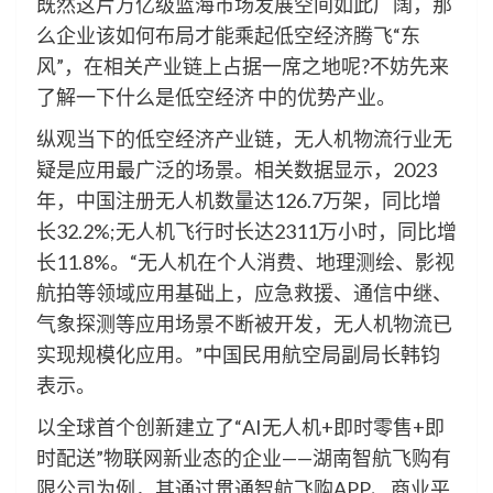
既然这片万亿级蓝海市场发展空间如此广阔，那
么企业该如何布局才能乘起低空经济腾飞“东
风”，在相关产业链上占据一席之地呢
?
不妨先来
了解一下什么是低空经济 中的优势产业。
纵观当下的低空经济产业链，无人机物流行业无
疑是应用最广泛的场景。相关数据显示，2023
年，中国注册无人机数量达126.7万架，同比增
长32.2%;无人机飞行时长达2311万小时，同比增
长11.8%。“无人机在个人消费、地理测绘、影视
航拍等领域应用基础上，应急救援、通信中继、
气象探测等应用场景不断被开发，无人机物流已
实现规模化应用。”中国民用航空局副局长韩钧
表示。
以全球首个创新建立了“AI无人机+即时零售+即
时配送”物联网新业态的企业——湖南智航飞购有
限公司为例，其通过贯通智航飞购APP、商业平