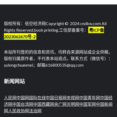
版权所有：低空经济网Copyright © 2024 cndkw.com All
Rights Reserved.
book printing
.工信部备案号：
粤ICP备
2023062670号-2
本站所刊登的的信息和资讯，均转自来源网站或企业供稿，
版权归属原作者，不代表本站观点。联系方式（微信号）：
yulongchuanmei；邮箱616800535@qq.com
新闻网站
人民网
中国网
国际在线
中国日报网
央视网
中国青年网
中国经
济网
中国台湾网
中国西藏网
央广网
光明网
中国军网
中国新闻
网
人民政协网
法治网