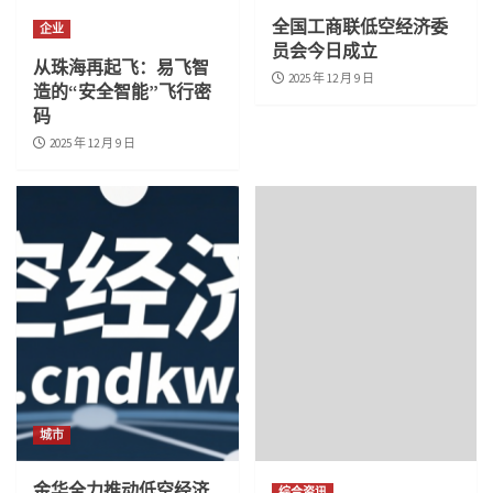
全国工商联低空经济委
企业
员会今日成立
从珠海再起飞：易飞智
2025 年 12 月 9 日
造的“安全智能”飞行密
码
2025 年 12 月 9 日
城市
金华全力推动低空经济
综合资讯