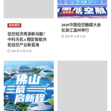
综合资讯
2025中国低空融媒大会
综合资讯
在浙江温州举行
低空经济再添新动能！
2025 年 12 月 15 日
中科天机 x 翔彭智航共
拓低空产业新蓝海
2025 年 12 月 15 日