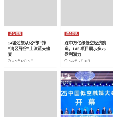
综合资讯
综合资讯
14城劲旅从化“筝”锋
踩中万亿级低空经济赛
“湾区绿谷”上演蓝天盛
道，LAE 项目展示多元
宴
盈利潜力
2025 年 12 月 20 日
2025 年 12 月 18 日