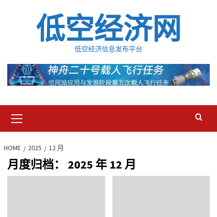
Skip
低空经济网
to
content
低空经济信息发布平台
Primary
Menu
HOME
2025
12 月
月度归档：
2025 年 12 月