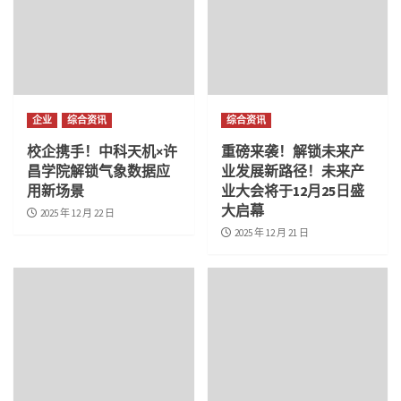
企业
综合资讯
综合资讯
校企携手！中科天机×许
重磅来袭！解锁未来产
昌学院解锁气象数据应
业发展新路径！未来产
用新场景
业大会将于12月25日盛
大启幕
2025 年 12 月 22 日
2025 年 12 月 21 日