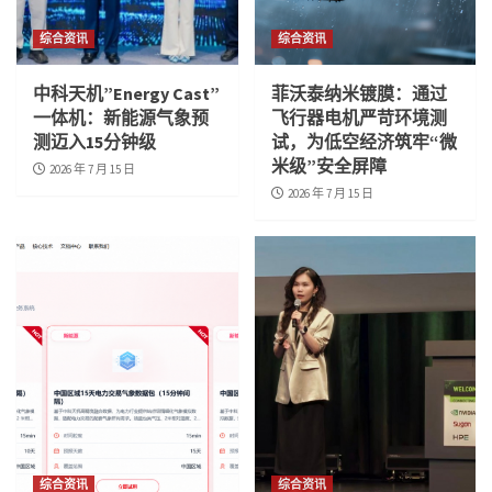
综合资讯
综合资讯
中科天机”Energy Cast”
菲沃泰纳米镀膜：通过
一体机：新能源气象预
飞行器电机严苛环境测
测迈入15分钟级
试，为低空经济筑牢“微
米级”安全屏障
2026 年 7 月 15 日
2026 年 7 月 15 日
综合资讯
综合资讯