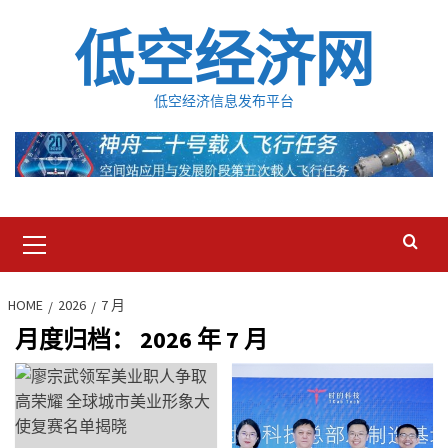
Skip
低空经济网
to
content
低空经济信息发布平台
Primary
Menu
HOME
2026
7 月
月度归档：
2026 年 7 月