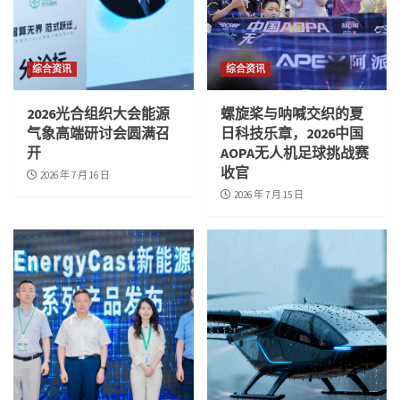
综合资讯
综合资讯
2026光合组织大会能源
螺旋桨与呐喊交织的夏
气象高端研讨会圆满召
日科技乐章，2026中国
开
AOPA无人机足球挑战赛
收官
2026 年 7 月 16 日
2026 年 7 月 15 日