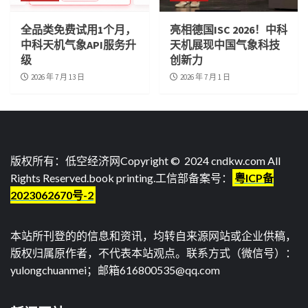
全品类免费试用1个月，
亮相德国ISC 2026！中科
中科天机气象API服务升
天机展现中国气象科技
级
创新力
2026 年 7 月 13 日
2026 年 7 月 1 日
版权所有：低空经济网Copyright © 2024 cndkw.com All
Rights Reserved.
book printing
.工信部备案号：
粤ICP备
2023062670号-2
本站所刊登的的信息和资讯，均转自来源网站或企业供稿，
版权归属原作者，不代表本站观点。联系方式（微信号）：
yulongchuanmei；邮箱616800535@qq.com