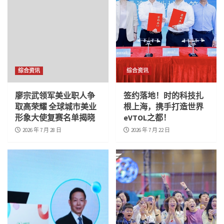
综合资讯
综合资讯
廖宗武领军美业职人争
签约落地！时的科技扎
取高荣耀 全球城市美业
根上海，携手打造世界
形象大使复赛名单揭晓
eVTOL之都！
2026 年 7 月 28 日
2026 年 7 月 22 日