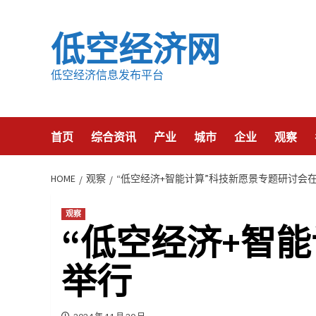
Skip
to
低空经济网
content
低空经济信息发布平台
首页
综合资讯
产业
城市
企业
观察
HOME
观察
“低空经济+智能计算”科技新愿景专题研讨会
观察
“低空经济+智
举行