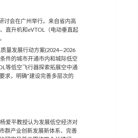
专题研讨会在广州举行。来自省内高
、直升机和eVTOL（电动垂直起
。
展行动方案(2024—2026
备条件的城市开通市内和城际低空
OL等低空飞行器探索拓展空中通
要求，明确“建设完善多层次的
杨爱平教授认为发展低空经济对
市群产业创新发展新体系、完善