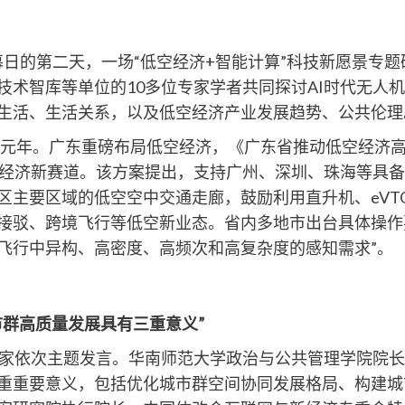
展开幕日的第二天，一场“低空经济+智能计算”科技新愿景
术智库等单位的10多位专家学者共同探讨AI时代无人机
生活、生活关系，以及低空经济产业发展趋势、公共伦理
年。广东重磅布局低空经济，《广东省推动低空经济高质量发
逐低空经济新赛道。该方案提出，支持广州、深圳、珠海等具
区主要区域的低空空中交通走廊，鼓励利用直升机、eVT
接驳、跨境飞行等低空新业态。省内多地市出台具体操作
飞行中异构、高密度、高频次和高复杂度的感知需求”。
群高质量发展具有三重意义”
家依次主题发言。华南师范大学政治与公共管理学院院长
重重要意义，包括优化城市群空间协同发展格局、构建城