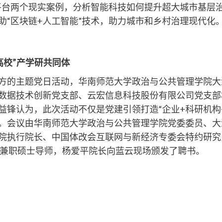
务平台两个现实案例，分析智能科技如何提升超大城市基层
助“区块链+人工智能”技术，助力城市和乡村治理现代化
高校”产学研共同体
的主题党日活动，华南师范大学政治与公共管理学院大
数据技术创新党支部、云宏信息科技股份有限公司党支部
益锋认为，此次活动不仅是党建引领打造“企业+科研机构
。会议由华南师范大学政治与公共管理学院党委委员、大
院执行院长、中国体改会互联网与新经济专委会特约研究
A兼职硕士导师，杨爱平院长向蓝云现场颁发了聘书。