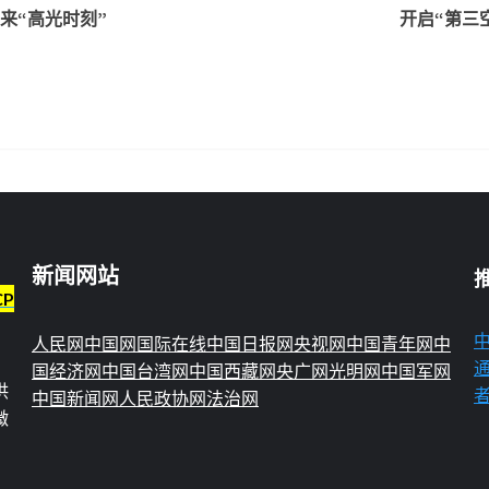
来“高光时刻”
开启“第三
新闻网站
CP
人民网
中国网
国际在线
中国日报网
央视网
中国青年网
中
国经济网
中国台湾网
中国西藏网
央广网
光明网
中国军网
供
中国新闻网
人民政协网
法治网
微