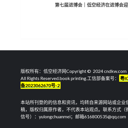
第七届进博会｜低空经济在进博会迎
Reading
版权所有：低空经济网Copyright © 2024 cndkw.com
All Rights Reserved.
book printing
.工信部备案号：
粤I
备2023062670号-2
本站所刊登的的信息和资讯，均转自来源网站或企业
稿，版权归属原作者，不代表本站观点。联系方式（
信号）：yulongchuanmei；邮箱616800535@qq.com