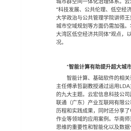
城市群空间一体化治理体系。云
“科技发展、公共伦理、低空经
大学政治与公共管理学院讲师王
城市空域规划等方面仍需加强。
大湾区低空经济共同体”观点，
况。
“
智能
计算有助
提升超大城
智能计算、基础软件的相关话
主任傅承哲副教授通过运用LD
的九大主题。云宏信息科技公司
联通（广东）产业互联网有限公
历程和实践成果，同时还分享了
作业等领域的应用案例。华南师
思维的重要性和智能化以及数据