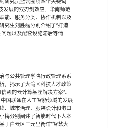
约研究员蓝云围绕四个关键词
技发展的双刃剑效应。华南师范
职能、服务分类、协作机制以及
研究生刘胜磊分别介绍了“打造
染问题以及配套设施滞后等情
治与公共管理学院行政管理系系
分析，揭示了大湾区科技人才政策
信赖的云计算基座解决方案”。
了中国联通在人工智能领域的发展
线、城市治理、服装设计和港口
小梅分别阐述了智能时代下人本
基于白云区三元里街道“智慧大