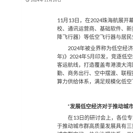
2024 年 11 月 20 日
11月13日，在2024珠海航
校、通讯运营商、基础软件、新技
降飞行器）等低空飞行器与居民
2024年被业界称为低空经济元
年)》2024年5月印发，竞
客运航线，打造覆盖粤港澳大湾
勤、商务出行、空中摆渡、联程
算力供给体系，满足规模化低空
“
发展低空经济对于推动城市
在13日的研讨会上，各位专
于推动城市群高质量发展具有三