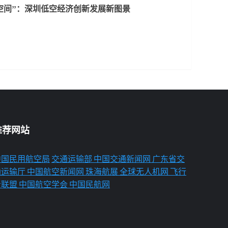
空间”：深圳低空经济创新发展新图景
推荐网站
中国民用航空局
交通运输部
中国交通新闻网
广东省交
通运输厅
中国航空新闻网
珠海航展
全球无人机网
飞行
者联盟
中国航空学会
中国民航网