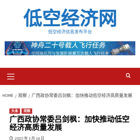
Skip
低空经济网
to
content
低空经济信息发布平台
Primary
Menu
HOME
观察
广西政协常委吕剑枫：加快推动低空经济高质量发展
头条
观察
广西政协常委吕剑枫：加快推动低空
经济高质量发展
2025 年 1 月 16 日