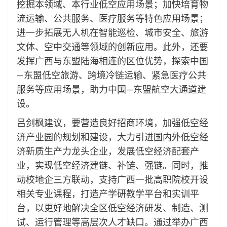
挖掘本领域、本行业低空应用场景；加快培育物
流运输、公共服务、医疗服务等特色应用场景；
进一步拓展无人机在智能巡检、城市安全、旅游
文体、空中交通等领域的创新应用。此外，还要
发挥广西与东盟陆海相连的区位优势，探索中国
—东盟低空旅游、跨境冷链运输、紧急医疗公共
服务等应用场景，助力中国—东盟航空大通道建
设。
吕剑枫建议，要营造良好招商环境，加强低空经
济产业园的规划和建设，大力引进国内外低空经
济新质生产力龙头企业，发展低空经济配套产
业，实现低空经济建链、补链、强链。同时，推
动校地企三方联动，支持广西一批高职院校开设
相关专业课程，打造产学研教学平台和实训平
台，以更好地解决全区低空经济研发、制造、测
试、运行管理等高层次人才缺口。通过举办广西