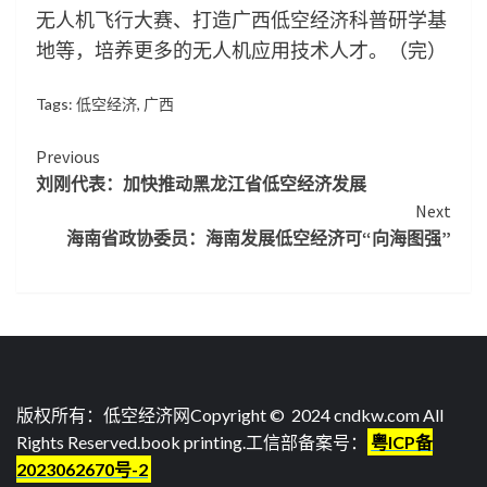
无人机飞行大赛、打造广西低空经济科普研学基
地等，培养更多的无人机应用技术人才。（完）
Tags:
低空经济
,
广西
Continue
Previous
刘刚代表：加快推动黑龙江省低空经济发展
Reading
Next
海南省政协委员：海南发展低空经济可“向海图强”
版权所有：低空经济网Copyright © 2024 cndkw.com All
Rights Reserved.
book printing
.工信部备案号：
粤ICP备
2023062670号-2