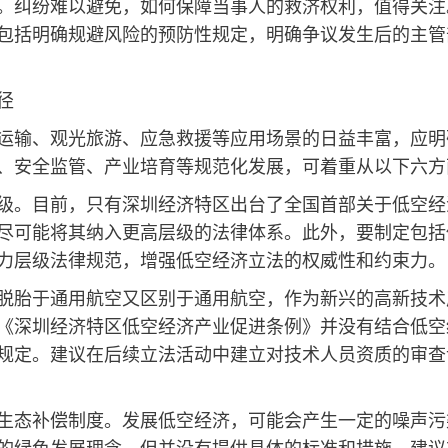
。纠纷难以避免，如何保障当事人的救济权利，值得关注
包括明确规避风险的预防性规定，明确争议发生后的主管
径
运输、观光旅游、应急救援等应用场景的日益丰富，应明
、安全监管、产业培育等规范化发展，可着重从以下六方
级。目前，只有深圳经济特区出台了全国首部关于低空经
尽可能将其纳入更高层级的法律体系。此外，要制定包括
力层级法律规范，增强低空经济立法的权威性和约束力。
脱胎于通用航空又区别于通用航空，作为新兴的高新技术
《深圳经济特区低空经济产业促进条例》并没有结合低空
规定。建议在后续立法活动中建立对技术人员资质的审查
生态补偿制度。发展低空经济，可能会产生一定的噪声污
的绿色发展理念，但并没有提供具体的标准和措施。建议