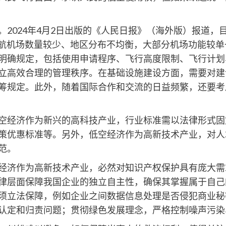
。2024年4月2日出版的《人民日报》（海外版）报道，
通航机场数量较少、地区分布不均衡，大部分机场功能较
明确规定，包括使用申请程序、飞行高度限制、飞行计划
立高效合理的管理秩序。在基础设施建设方面，需要对建
筹规定。此外，随着国际合作和交流的日益频繁，还要考
空经济作为新兴的高科技产业，行业标准需以法律形式固
策优惠标准等。另外，低空经济作为高新技术产业，对人
范。
经济作为高新技术产业，必然对知识产权保护具有庞大需
律层面保障我国企业的独立自主性，确保其掌握属于自己
须立法保障，例如企业之间数据信息处理是否侵犯商业秘
认定和归责问题；贯彻绿色发展理念，严格控制噪声污染