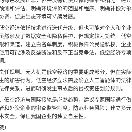
预测和评估、明确环境评价的范围和程序、明确补偿对象
协调，促进生态环境可持续发展。
低空经济依托技术进行迭代升级，但也可能对个人和企业
虽然涉及了数据安全和隐私保护，但规定较为笼统。低空
限和渠道，建立白名单制度，积极保障公民隐私权。企业
使用可能涉及反垄断法和反不正当竞争法，低空经济专项
洞。
责任规则。无人机是低空经济的重要组成部分，但在实际
生的加害行为。低空经济立法需要确立人工智能体的法律
法律关系，进而明确发生事故后的侵权责任划分规则。
。低空经济与国际接轨是必然趋势，建议参照国际通行做
者和外资企业的审查监管制度，防范业务风险；建立多元
术安全，保证我国企业的独立自主性。
院）