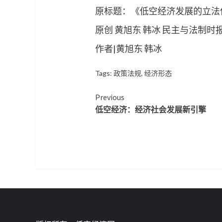
原标题：《低空经济发展的立法
原创 黄旭东 韩冰 民主与法制时
作者|黄旭东 韩冰
Tags:
政策法规
,
经济形态
Continue
Previous
低空经济：经济社会发展新引擎
Reading