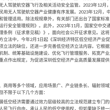
无人驾驶航空器飞行及相关活动安全监管。2023年12月
民用无人驾驶航空器产业健康有序发展。2023年12月，
和管理适用。除法规规章外，有关部门还出台了国家标准
运行安全管理规则》。此外，2023年11月，国家空中交
理条例（征求意见稿）》，面向社会公开征求意见。这将
方立法中，今年2月1日起《深圳经济特区低空经济产业
项立法的缺位，还进一步完善低空经济立法内容。它根据
机制、统筹基础设施建设、优化飞行管理服务、拓宽产业
重点作出规定，为促进深圳低空经济产业高质量发展提供
、商用等多个领域，应用场景广、产业链条长、辐射领域
但不限于以下几个方面：
展低空经济需要通过效力层级较高的立法规范建立专门的
人民飞行自由，承认人民的低空使用权，但如果缺乏统一