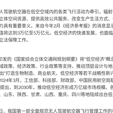
人驾驶航空器在低空空域内的各类飞行活动为牵引，辐射
立体空间资源、提供高效公共服务、改变生产生活方式、
力具有重要意义。来自今年2月《经济参考报》的消息显示
值将达到3万亿至5万亿元。低空经济的快速发展，也面
立法保障工作。
院印发的《国家综合立体交通网规划纲要》将“低空经济”
域政策、经济政策、行业政策等支持，推动顶层设计与地方
出“打造生物制造、商业航天、低空经济等若干战略性新兴
2024年3月，工信部、科技部、财政部、中国民用航空
年）》提出，到2030年，推动低空经济形成万亿级市场规模
、山东、陕西、甘肃、山西、重庆、四川等地陆续出台低
31日，我国第一部全面规范无人驾驶航空器飞行管理工作