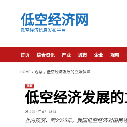
Skip
to
低空经济网
content
低空经济信息发布平台
首页
综合资讯
产业
城市
企业
观察
HOME
观察
低空经济发展的立法保障
观察
低空经济发展的
2024 年 6 月 13 日
业内预测，到2025年，我国低空经济对国民