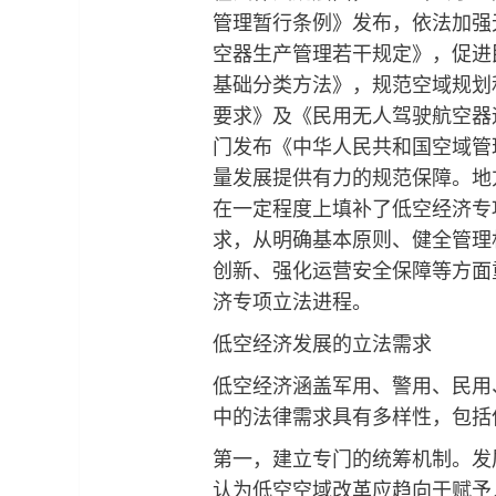
管理暂行条例》发布，依法加强
空器生产管理若干规定》，促进
基础分类方法》，规范空域规划
要求》及《民用无人驾驶航空器
门发布《中华人民共和国空域管
量发展提供有力的规范保障。地
在一定程度上填补了低空经济专
求，从明确基本原则、健全管理
创新、强化运营安全保障等方面
济专项立法进程。
低空经济发展的立法需求
低空经济涵盖军用、警用、民用
中的法律需求具有多样性，包括
第一，建立专门的统筹机制。发
认为低空空域改革应趋向于赋予