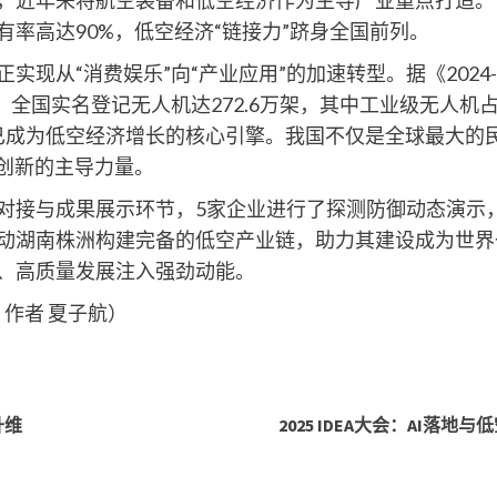
率高达90%，低空经济“链接力”跻身全国前列。
现从“消费娱乐”向“产业应用”的加速转型。据《2024-
，全国实名登记无人机达272.6万架，其中工业级无人机占
机已成为低空经济增长的核心引擎。我国不仅是全球最大的
术创新的主导力量。
对接与成果展示环节，5家企业进行了探测防御动态演示，
动湖南株洲构建完备的低空产业链，助力其建设成为世界
、高质量发展注入强劲动能。
 作者 夏子航）
升维
2025 IDEA大会：AI落