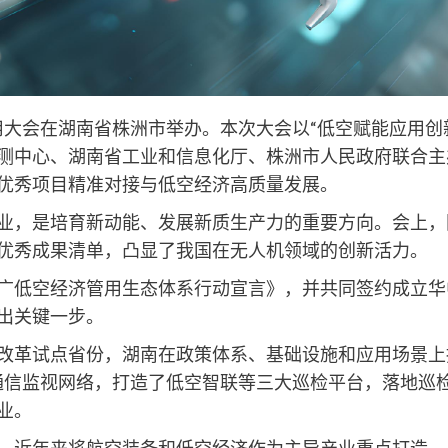
新应用大会在湖南省株洲市举办。本次大会以“低空赋能应用
测中心、湖南省工业和信息化厅、株洲市人民政府联合主
优秀项目精准对接与低空经济高质量发展。
业，是培育新动能、发展新质生产力的重要方向。会上，
优秀成果清单，凸显了我国在无人机领域的创新活力。
广低空经济管用生态体系行动宣言》，并共同签约成立华
出关键一步。
改革试点省份，湖南在政策体系、基础设施和应用场景上
低空通信监视网络，打造了低空智联等三大巡检平台，落地
业。
，近年来将航空装备和低空经济作为主导产业重点打造。目