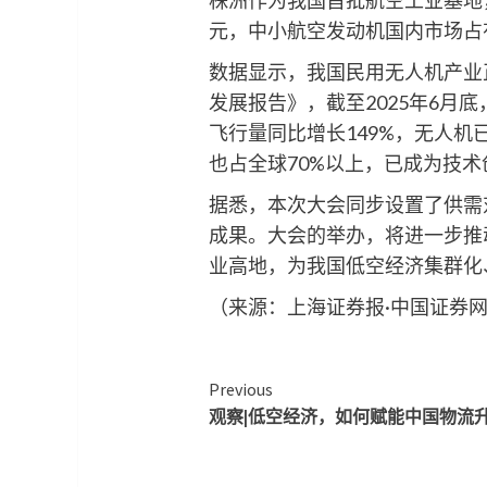
元，中小航空发动机国内市场占有
数据显示，我国民用无人机产业正实
发展报告》，截至2025年6月底
飞行量同比增长149%，无人
也占全球70%以上，已成为技
据悉，本次大会同步设置了供需
成果。大会的举办，将进一步推
业高地，为我国低空经济集群化
（来源：上海证券报·中国证券网
Continue
Previous
观察|低空经济，如何赋能中国物流
Reading