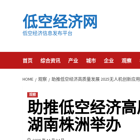
Skip
to
低空经济网
content
低空经济信息发布平台
首页
综合资讯
产业
城市
企业
观察
HOME
观察
助推低空经济高质量发展 2025无人机创新应
观察
助推低空经济高质
湖南株洲举办