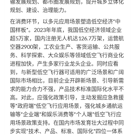
输发展规划、都市圈发展规划，提升城乡立体化
规划、建设、治理能力。
在消费环节，以多元应用场景塑造低空经济“中
国样板”。2023年年底，我国低空经济领域企业
超5万家，国内注册无人机达126.7万架，运营航
空器2900架，工农业生产、客货运输、公共服
务、科学探索、大众娱乐等领域低空飞行商业化
进程加快，产生多家行业龙头企业。同时应看
到，与新型低空飞行器可适用的广泛场景和广阔
国际市场相比，目前企业开辟新场景、引导新需
求的能力合力不强，产品技术标准国际化水平不
高。对此，应强化政策引导，主动发掘应急救援
等“政府端”低空飞行应用场景，强化城乡通航运
输等“企业端”和娱乐消费等“个人端”低空飞行应
用场景政策支持。在国内市场发育壮大过程中同
步实现“技术、产品、标准、国际化”四位一体系