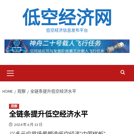
Skip
低空经济网
to
content
低空经济信息发布平台
Primary
Menu
HOME
观察
全链条提升低空经济水平
观察
全链条提升低空经济水平
2024 年 6 月 13 日
以多元应用场景塑造低空经济“中国样板”。