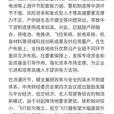
电池等上游环节配套能力弱、整机制造等中游环
节不强、风险资本和复合型人才等高端要素支撑
力不足、产供链生态不健全等问题突出，导致中
下游制造使用成本较高。对此，应鼓励产研融
合，将电池、电推进、飞控系统、航电系统、机
身材料等领域科技创新成果及时应用量产。在生
产布局上，支持各地依托优势沿产业链不同环节
差异互济布局。在要素保障上，发挥专项资金和
投资基金引导作用，强化资本市场支撑，为企业
引进和培育高端人才提供有力支持。
在流通环节，健全兼顾效率与安全的高水平制度
体系。中央财经委员会第四次会议提出鼓励发展
与平台经济、低空经济、无人驾驶等结合的物流
新模式。由于对起降场地要求更低、体积相对较
小、飞行较为独立，低空飞行器有望大幅度提升