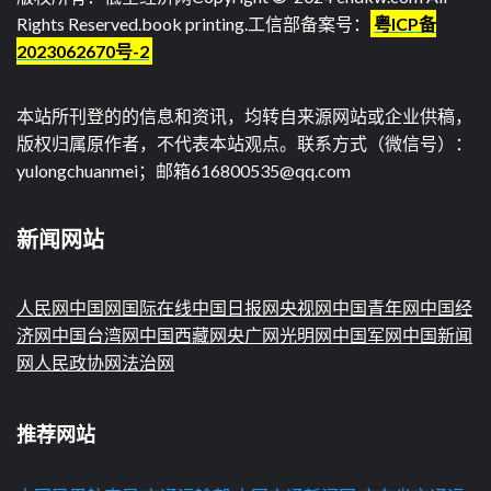
Rights Reserved.
book printing
.工信部备案号：
粤ICP备
2023062670号-2
本站所刊登的的信息和资讯，均转自来源网站或企业供稿，
版权归属原作者，不代表本站观点。联系方式（微信号）：
yulongchuanmei；邮箱616800535@qq.com
新闻网站
人民网
中国网
国际在线
中国日报网
央视网
中国青年网
中国经
济网
中国台湾网
中国西藏网
央广网
光明网
中国军网
中国新闻
网
人民政协网
法治网
推荐网站