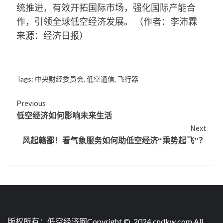
统推进，有效开拓国际市场，强化国际产能合
作，引领全球低空经济发展。 （作者：李沛霖
来源：经济日报）
Tags:
中央财经委员会
,
低空通信
,
飞行器
Continue
Previous
低空经济如何影响未来生活
Reading
Next
风起赣鄱！看气象服务如何助低空经济“乘势起飞”？
版权所有：低空经济网Copyright © 2024 cndkw.com All