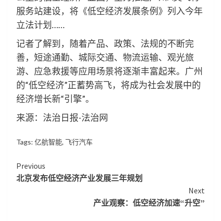
服务站建设，将《低空经济发展条例》列入今年
立法计划……
记者了解到，随着产品、政策、法规的不断完
善，短途通勤、城际交通、物流运输、观光旅
游、应急救援等应用场景将逐渐丰富起来。广州
的“低空经济”正蓄势高飞，将成为社会发展中的
经济增长新“引擎”。
来源：法治日报-法治网
Tags:
亿航智能
,
飞行汽车
Continue
Previous
北京发布低空经济产业发展三年规划
Reading
Next
产业观察：低空经济加速“升空”