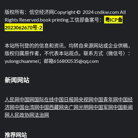
版权所有：低空经济网Copyright © 2024 cndkw.com All
Rights Reserved.
book printing
.工信部备案号：
粤ICP备
2023062670号-2
本站所刊登的的信息和资讯，均转自来源网站或企业供稿，
版权归属原作者，不代表本站观点。联系方式（微信号）：
yulongchuanmei；邮箱616800535@qq.com
新闻网站
人民网
中国网
国际在线
中国日报网
央视网
中国青年网
中国经
济网
中国台湾网
中国西藏网
央广网
光明网
中国军网
中国新闻
网
人民政协网
法治网
推荐网站