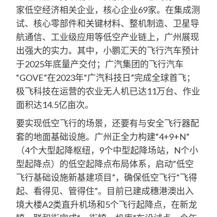
家低空经济相关企业，核心企业69家。在集成测
试、核心零部件和关键材料、整机制造、卫星导
航通信、工业级应用等低空产业链上，广州展现
出强大的实力。其中，小鹏汇天的飞行汽车预计
于2025年底量产交付；广汽集团的飞行汽车
“GOVE”在2023年“广汽科技日”完成全球首飞；
极飞科技在运营的农业无人机已达11万台、作业
面积达14.5亿亩次。
要实现低空飞行的场景，还要有与安全飞行器配
套的地面基础设施。广州正全力构建“4+9+N”
（4个大型起降枢纽，9个中型起降场站，N个小
型起降点）的低空起降点布局体系，启动“低空
飞行基础设施新基建项目”，确保低空飞行“飞得
起、看得见、管得住”。目前已建成穗港澳出入
境大楼A2类直升机场和5个飞行起降点，在新龙