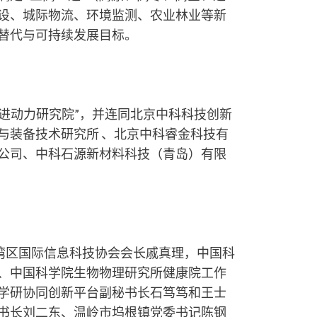
设、城际物流、环境监测、农业林业等新
替代与可持续发展目标。
进动力研究院”，并连同北京中科科技创新
与装备技术研究所 、北京中科睿金科技有
公司、中科石源新材料科技（青岛）有限
湾区国际信息科技协会会长戚真理，中国科
、中国科学院生物物理研究所健康院工作
学研协同创新平台副秘书长石笃笃和王士
书长刘二东、温岭市坞根镇党委书记陈钢