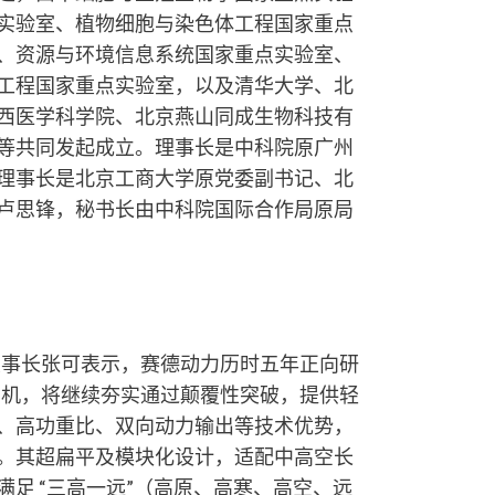
实验室、植物细胞与染色体工程国家重点
、资源与环境信息系统国家重点实验室、
工程国家重点实验室，以及清华大学、北
西医学科学院、北京燕山同成生物科技有
等共同发起成立。理事长是中科院原广州
理事长是北京工商大学原党委副书记、北
卢思锋，秘书长由中科院国际合作局原局
董事长张可表示，赛德动力历时五年正向研
动机，将继续夯实通过颠覆性突破，提供轻
、高功重比、双向动力输出等技术优势，
。其超扁平及模块化设计，适配中高空长
足 “三高一远”（高原、高寒、高空、远