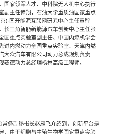
，国家领军人才、中科院无人机中心执行
室副主任谭翔，石油大学重质油国家重点
京)-国开能源互联网研究中心主任董智
，长三角智能新能源汽车创新中心主任张
全国重点实验室副主任、中国内燃机学会
先进内燃动力全国重点实验室、天津内燃
汽大众汽车有限公司动力总成规划负责
现赛德动力总经理杨林高级工程师。
台常务副秘书长赵雁飞介绍到，创新平台是
建，由干细胞与生殖生物学国家重点实验