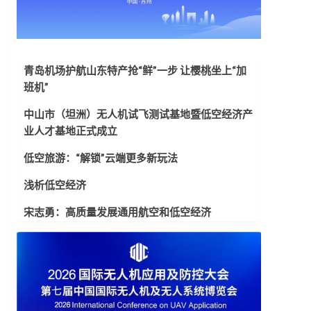
青岛机场护航山东特产抢“鲜”一步 让樱桃坐上“加
班机”
中山市（坦洲）无人机试飞测试基地暨低空经济产
业人才基地正式成立
低空旅游：“解锁”云端更多新玩法
浅析低空经济
宋志勇：高质量发展通用航空和低空经济