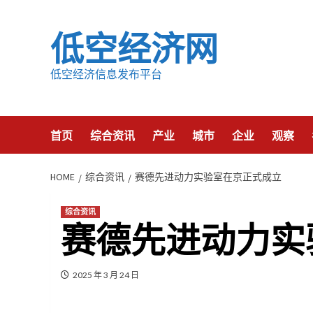
Skip
to
低空经济网
content
低空经济信息发布平台
首页
综合资讯
产业
城市
企业
观察
HOME
综合资讯
赛德先进动力实验室在京正式成立
综合资讯
赛德先进动力实
2025 年 3 月 24 日