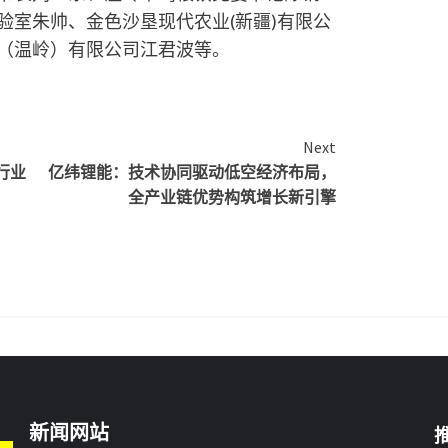
验室朱帅、金色沙垦现代农业(新疆)有限公
（温岭）有限公司江君波等。
Next
行业
亿纬锂能：技术协同驱动低空经济布局，
全产业链优势构筑增长新引擎
新闻网站