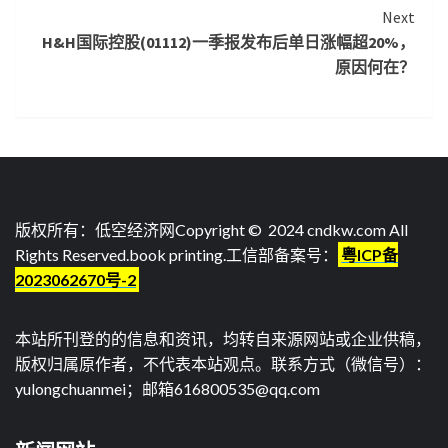
Reading
Next
H&H国际控股(01112)一季报发布后单日涨幅超20%，
原因何在？
版权所有：低空经济网Copyright © 2024 cndkw.com All
Rights Reserved.
book printing
.工信部备案号：
粤ICP备
2023062670号-2
本站所刊登的的信息和资讯，均转自来源网站或企业供稿，
版权归属原作者，不代表本站观点。联系方式（微信号）：
yulongchuanmei；邮箱616800535@qq.com