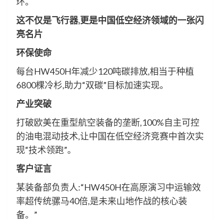
环。
这不仅是飞行器,更是中国低空经济领域的一张闪
亮名片
环保使命
每台HW450H年减少120吨碳排放,相当于种植
6800棵冷杉,助力“双碳”目标加速实现。
产业突破
打破欧美在重型航空装备的垄断,100%自主可控
的油电混动技术,让中国在低空经济竞赛中首次实
现“技术领跑”。
客户证言
某装备部负责人:“HW450H在高原演习中运输效
率超传统骡马40倍,是未来山地作战的核心装
备。”