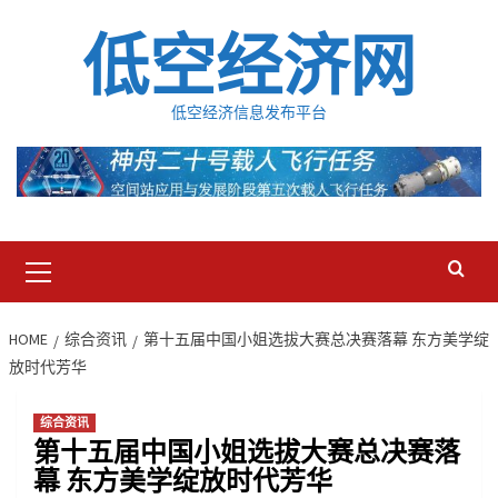
Skip
低空经济网
to
content
低空经济信息发布平台
Primary
Menu
HOME
综合资讯
第十五届中国小姐选拔大赛总决赛落幕 东方美学绽
放时代芳华
综合资讯
第十五届中国小姐选拔大赛总决赛落
幕 东方美学绽放时代芳华