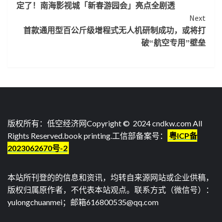
定了！南海影视城「新春游园会」亮点全剧透
Reading
Next
首款通用型百公斤级增程式无人机研制成功，或将打
破“航空专用”壁垒
版权所有：低空经济网Copyright © 2024 cndkw.com All
Rights Reserved.
book printing
.工信部备案号：
粤ICP备
2023062670号-2
本站所刊登的的信息和资讯，均转自来源网站或企业供稿，
版权归属原作者，不代表本站观点。联系方式（微信号）：
yulongchuanmei；邮箱616800535@qq.com