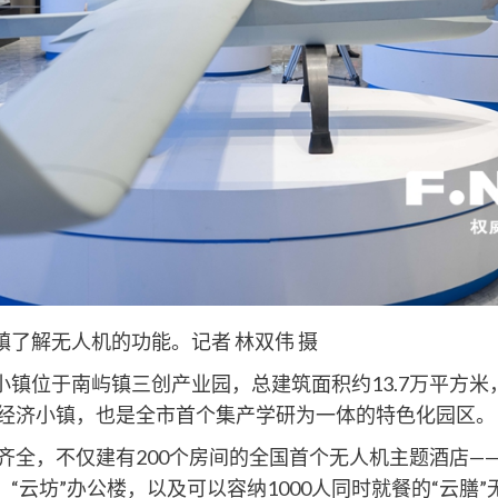
了解无人机的功能。记者 林双伟 摄
镇位于南屿镇三创产业园，总建筑面积约13.7万平方米
经济小镇，也是全市首个集产学研为一体的特色化园区。
，不仅建有200个房间的全国首个无人机主题酒店——“
“云坊”办公楼，以及可以容纳1000人同时就餐的“云膳”