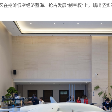
在抢滩低空经济蓝海、抢占发展“制空权”上，踏出坚实