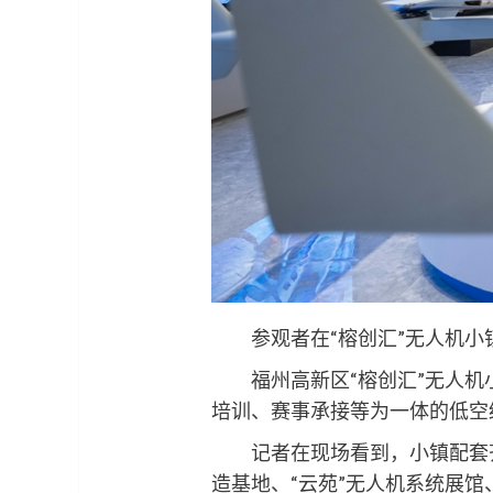
参观者在“榕创汇”无人机小镇
福州高新区“榕创汇”无人机小
培训、赛事承接等为一体的低空
记者在现场看到，小镇配套齐全
造基地、“云苑”无人机系统展馆、