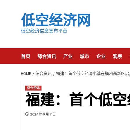
Skip
to
低空经济网
content
低空经济信息发布平台
首页
综合资讯
产业
城市
企业
观察
HOME
综合资讯
福建：首个低空经济小镇在福州高新区启
综合资讯
福建：首个低空
2024 年 9 月 7 日