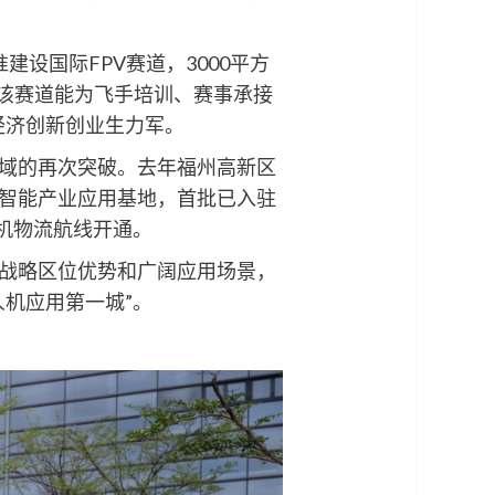
设国际FPV赛道，3000平方
，该赛道能为飞手培训、赛事承接
经济创新创业生力军。
域的再次突破。去年福州高新区
智能产业应用基地，首批已入驻
人机物流航线开通。
战略区位优势和广阔应用场景，
机应用第一城”。