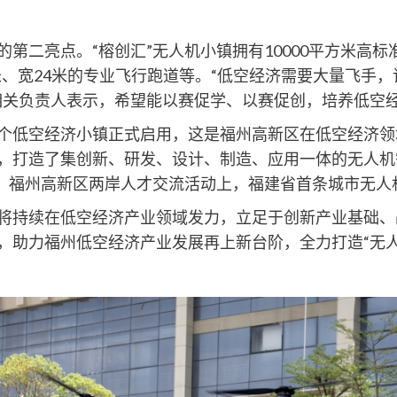
亮点。“榕创汇”无人机小镇拥有10000平方米高标准建
0米、宽24米的专业飞行跑道等。“低空经济需要大量飞手
相关负责人表示，希望能以赛促学、以赛促创，培养低空
低空经济小镇正式启用，这是福州高新区在低空经济领
，打造了集创新、研发、设计、制造、应用一体的无人机
8日，福州高新区两岸人才交流活动上，福建省首条城市无
持续在低空经济产业领域发力，立足于创新产业基础、
，助力福州低空经济产业发展再上新台阶，全力打造“无人