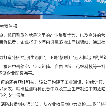
林双伟 摄
镇，我们看重的就是这里的产业集聚优势，以及良好的营
告诉记者，企业将于今年内引进落地生产组装线，通过福
造“低空经济生态圈”，正是“榕创汇”无人机起飞的关
福州中岳航空、空间矩阵、自由飞跃、迅蚁科技等一批
上下游企业配套完善。
镇的还有菲什科技，该公司构建了工业通讯、边缘计算
以高效、精准检测特种设备中以及工业生产制造中的危险
位的安全保障。
消防救援到交通监管，从农业植保到电力巡检……我们将