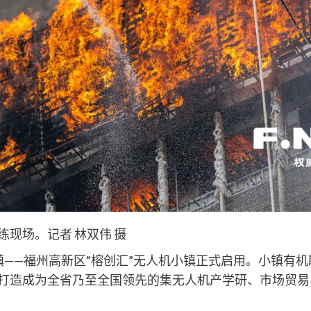
场。记者 林双伟 摄
—福州高新区“榕创汇”无人机小镇正式启用。小镇有机
打造成为全省乃至全国领先的集无人机产学研、市场贸易