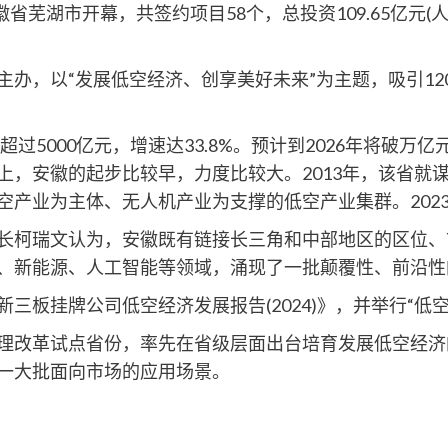
徽省芜湖市开幕，共签约项目58个，总投资109.65亿元
，以“发展低空经济、创享美好未来”为主题，吸引1200
5000亿元，增速达33.8%。预计到2026年将破万亿
上，安徽的起步比较早，力度比较大。2013年，该省就
产业为主体、无人机产业为支撑的低空产业集群。2023
柯瑞文认为，安徽既有链接长三角和中部地区的区位、
、新能源、人工智能等领域，涌现了一批颠覆性、前沿性
板挂牌公司低空经济发展报告(2024)》，并举行“低
改革试点省份，率先在省级层面出台培育发展低空经济
一大批面向市场的应用场景。