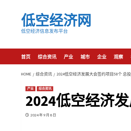
Skip
to
低空经济网
content
低空经济信息发布平台
首页
综合资讯
产业
城市
企业
观察
HOME
综合资讯
2024低空经济发展大会签约项目58个 总
产业
综合资讯
2024低空经济
2024 年 9 月 8 日