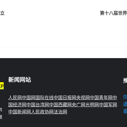
成立
第十八届世界
新闻网站
CP
人民网
中国网
国际在线
中国日报网
央视网
中国青年网
中
国经济网
中国台湾网
中国西藏网
央广网
光明网
中国军网
供
中国新闻网
人民政协网
法治网
微