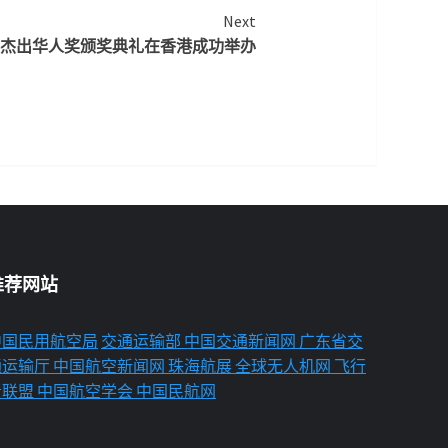
Next
杰出华人奖颁奖典礼在香港成功举办
推荐网站
中国民用航空局
交通运输部
中国交通新闻网
广东省交
通运输厅
中国航空新闻网
珠海航展
全球无人机网
飞行
者联盟
中国航空学会
中国民航网