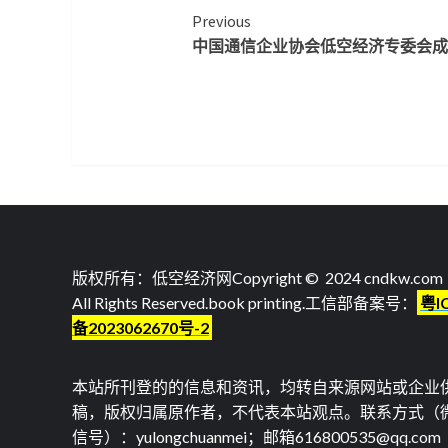
Continue
Previous
中国通信企业协会低空经济专委会
Reading
版权所有：低空经济网Copyright © 2024 cndkw.com
All Rights Reserved.
book printing
.工信部备案号：
粤I
备2023062670号-2
本站所刊登的的信息和资讯，均转自来源网站或企业
稿，版权归属原作者，不代表本站观点。联系方式（
信号）：yulongchuanmei；邮箱616800535@qq.com