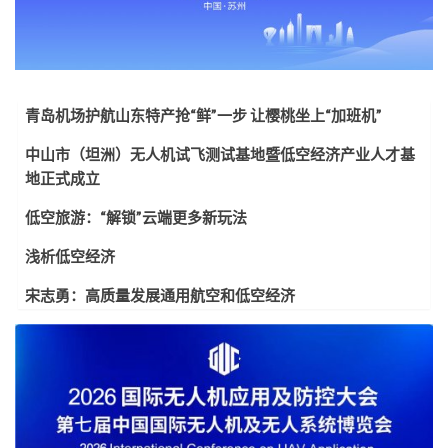
青岛机场护航山东特产抢“鲜”一步 让樱桃坐上“加班机”
中山市（坦洲）无人机试飞测试基地暨低空经济产业人才基
地正式成立
低空旅游：“解锁”云端更多新玩法
浅析低空经济
宋志勇：高质量发展通用航空和低空经济