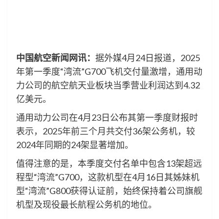
中国航空新闻网讯：
据外媒4月24日报道，2025
年第一季度“湾流”G700飞机交付量激增，通用动
力公司的航空航天业板块当季营业利润达到4.32
亿美元。
通用动力公司在4月23日公布其第一季度财报时
表示，2025年前三个月共交付36架公务机，较
2024年同期的24架显著增加。
值得注意的是，本季度交付名单中包含13架超远
程型“湾流”G700，这款机型在4月16日其姊妹机
型“湾流”G800获得认证前，始终保持着公司旗舰
机型及现役最长航程公务机的地位。