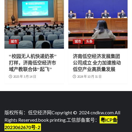
城市
城市
头条
“校园无人机快递奶茶”
济南低空经济发展集团
打样，济南低空经济市
公司成立 全力加速推动
域产教联合体“起飞”
低空产业高质量发展
2025 年 3 月 14 日
2024 年 10 月 31 日
版权所有：低空经济网Copyright © 2024 cndkw.com All
Rights Reserved.
book printing
.工信部备案号：
粤ICP备
2023062670号-2