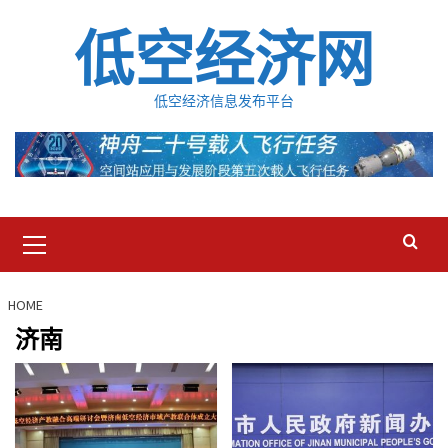
Skip
低空经济网
to
content
低空经济信息发布平台
Primary
Menu
HOME
济南